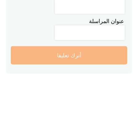
عنوان المراسلة
أترك تعليقا