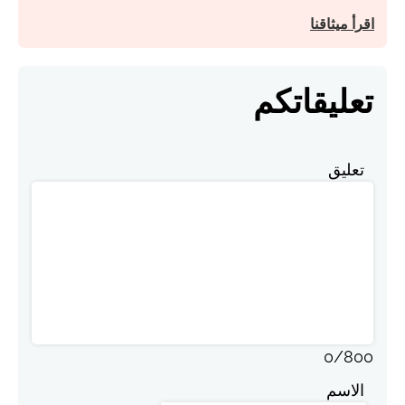
اقرأ ميثاقنا
تعليقاتكم
تعليق
0
/
800
الاسم