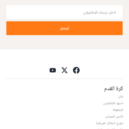
أرسل
كرة القدم
كان
أسود الأطلس
البطولة
كأس العرش
دوري أبطال افريقيا