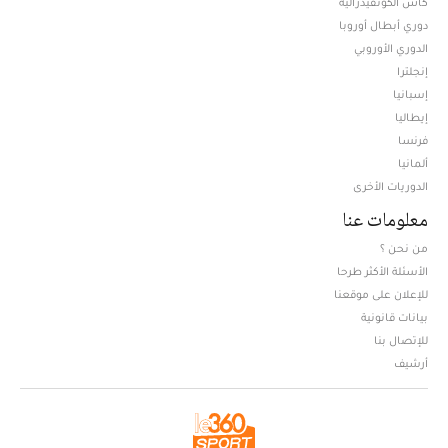
كأس الكونفيدرالية
دوري أبطال أوروبا
الدوري الأوروبي
إنجلترا
إسبانيا
إيطاليا
فرنسا
ألمانيا
الدوريات الأخرى
معلومات عنا
من نحن ؟
الأسئلة الأكثر طرحا
للإعلان على موقعنا
بيانات قانونية
للإتصال بنا
أرشيف