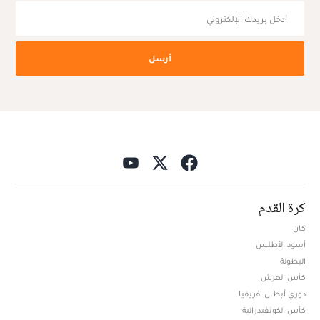
أرسل
كرة القدم
كان
أسود الأطلس
البطولة
كأس العرش
دوري أبطال افريقيا
كأس الكونفيدرالية