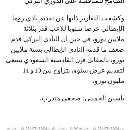
الطامح للمنافسة على الدوري التركي
وكشفت التقارير ذاتها عن تقديم نادي روما
الإيطالي عرضا سنويا للاعب قدر بثلاثة
ملايين يورو، في حين ان النادي التركي قدم
ضعف ما قدمه النادي الإيطالي بستة ملايين
يورو، بالمقابل فإن القادسية السعودي يسعى
لتقديم عرض سنوي يتراوح بين 10 و 14
مليون يورو.
ياسين الحميني: صحفي متدرب.
في 12/07/2024 على الساعة 11:00, تحديث بتاريخ 12/07/2024 على الساعة