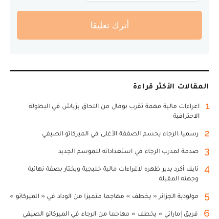
أترك تعليقا
المقالات الأكثر قراءة
1
اغراءات مالية مهمة تقرب بوفال من اللحاق بزياش في البطولة
الاحترافية
2
رسميا..الرجاء يحسم الصفقة الأغلى في الميركاتو الصيفي
3
صدمة لمدرب الرجاء في استعداداته للموسم الجديد
4
نايف أكرد يدير ظهره لاغراءات مالية خليجية ويختار بصفة نهائية
وجهته المقبلة
5
مولودية الجزائر « يخطف » مهاجما متميزا من الوداد في « الميركاتو »
6
فريق إماراتي « يخطف » مهاجما من الرجاء في الميركاتو الصيفي