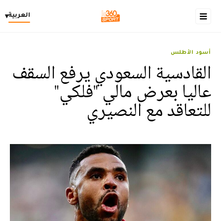
العربية
▾
أسود الأطلس
القادسية السعودي يرفع السقف
عاليا بعرض مالي "فلكي"
للتعاقد مع النصيري