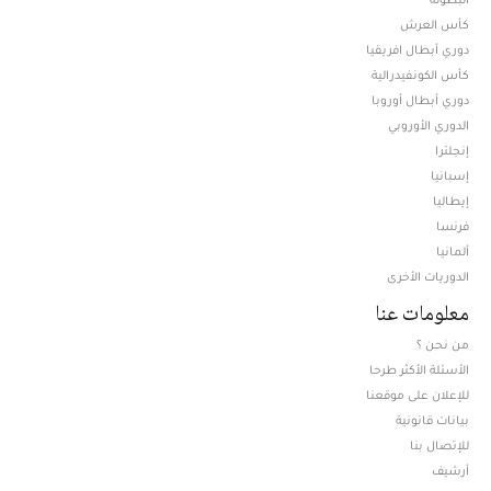
كأس العرش
دوري أبطال افريقيا
كأس الكونفيدرالية
دوري أبطال أوروبا
الدوري الأوروبي
إنجلترا
إسبانيا
إيطاليا
فرنسا
ألمانيا
الدوريات الأخرى
معلومات عنا
من نحن ؟
الأسئلة الأكثر طرحا
للإعلان على موقعنا
بيانات قانونية
للإتصال بنا
أرشيف