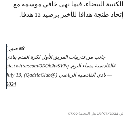
الكتيبة البيضاء، فيما نهى خافي موسمه مع
إتحاد طنجة هدافا للأخير برصيد 12 هدفا.
📸 صور |
جانب من تدريبات الفريق الأول لكرة القدم بنادي
#القادسية
مساء اليوم.
pic.twitter.com/3DOk2wSVPq
— نادي القادسية الرياضي (@QadsiaClub)
July 13,
2024
في 15/07/2024 على الساعة 07:00