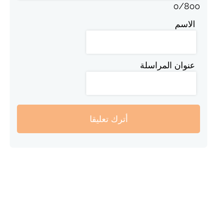
0
/
800
الاسم
عنوان المراسلة
أترك تعليقا