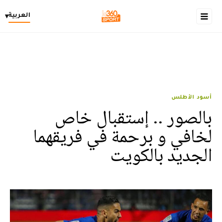
العربية
▾
أسود الأطلس
بالصور .. إستقبال خاص
لخافي و برحمة في فريقهما
الجديد بالكويت