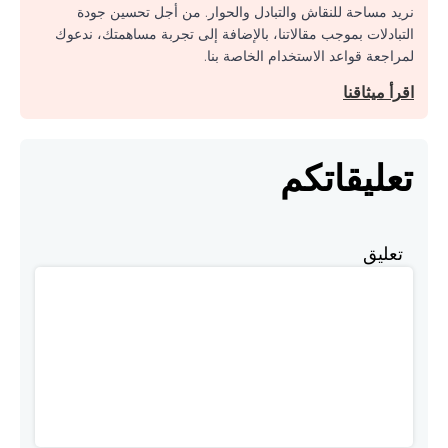
نريد مساحة للنقاش والتبادل والحوار. من أجل تحسين جودة
التبادلات بموجب مقالاتنا، بالإضافة إلى تجربة مساهمتك، ندعوك
لمراجعة قواعد الاستخدام الخاصة بنا.
اقرأ ميثاقنا
تعليقاتكم
تعليق