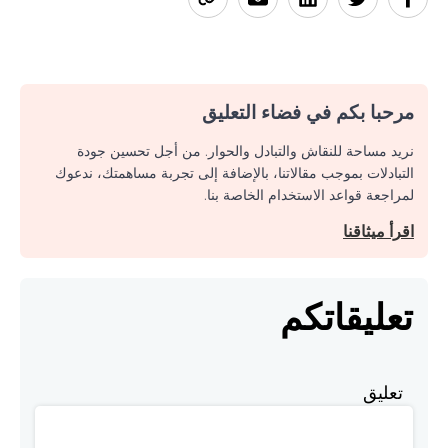
مرحبا بكم في فضاء التعليق
نريد مساحة للنقاش والتبادل والحوار. من أجل تحسين جودة
التبادلات بموجب مقالاتنا، بالإضافة إلى تجربة مساهمتك، ندعوك
لمراجعة قواعد الاستخدام الخاصة بنا.
اقرأ ميثاقنا
تعليقاتكم
تعليق