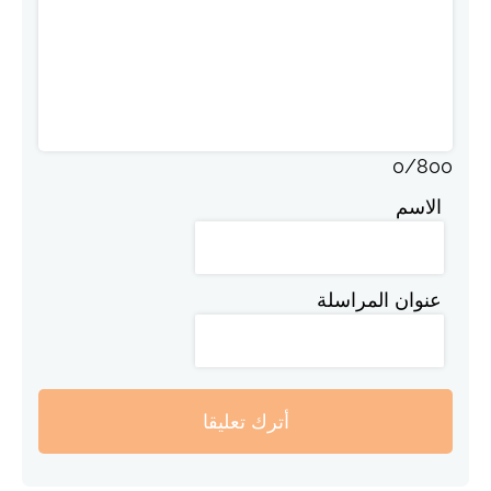
0
/
800
الاسم
عنوان المراسلة
أترك تعليقا