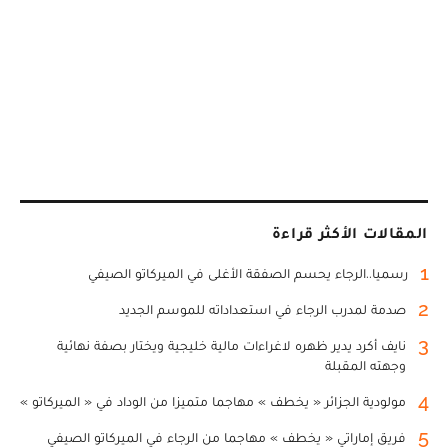
المقالات الأكثر قراءة
1
رسميا..الرجاء يحسم الصفقة الأغلى في الميركاتو الصيفي
2
صدمة لمدرب الرجاء في استعداداته للموسم الجديد
3
نايف أكرد يدير ظهره لاغراءات مالية خليجية ويختار بصفة نهائية
وجهته المقبلة
4
مولودية الجزائر « يخطف » مهاجما متميزا من الوداد في « الميركاتو »
5
فريق إماراتي « يخطف » مهاجما من الرجاء في الميركاتو الصيفي