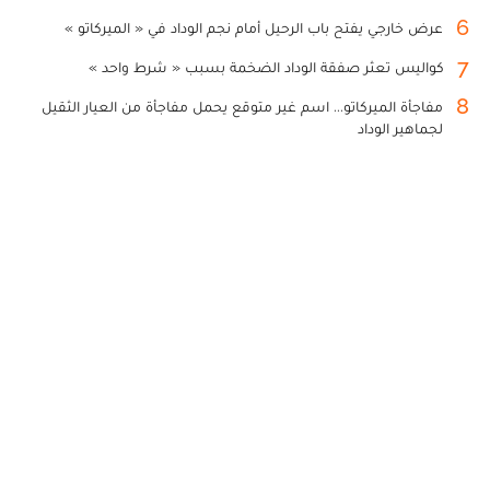
6
عرض خارجي يفتح باب الرحيل أمام نجم الوداد في « الميركاتو »
7
كواليس تعثر صفقة الوداد الضخمة بسبب « شرط واحد »
8
مفاجأة الميركاتو... اسم غير متوقع يحمل مفاجأة من العيار الثقيل
لجماهير الوداد