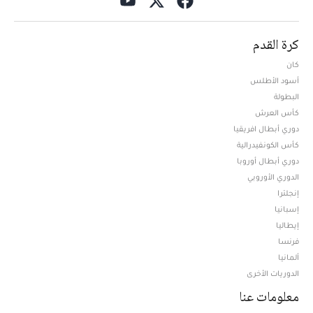
كرة القدم
كان
أسود الأطلس
البطولة
كأس العرش
دوري أبطال افريقيا
كأس الكونفيدرالية
دوري أبطال أوروبا
الدوري الأوروبي
إنجلترا
إسبانيا
إيطاليا
فرنسا
ألمانيا
الدوريات الأخرى
معلومات عنا