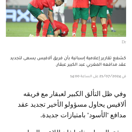
Dr
كشفع تقارير إعلامية إسبانية بأن فريق ألافيس يسعى لتجديد
عقد مدافعه المغربي عبد الكبير عبقار.
في 21/07/2024 على الساعة 14:00
و في ظل التألق الكبير لعبقار مع فريقه
ألافيس يحاول مسؤولو الأخير تجديد عقد
مدافع "الأسود" بامتيازات جديدة.