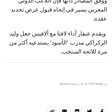
ووفق المصادر ذاتها فإن اللاعب الدولي
المغربي يسير في إتجاه قبول عرض تجديد
عقده.
ويقدم عبقار أداء لافتا مع ألافيس جعل وليد
الركراكي مدرب "الأسود" يستدعيه أكثر من
مرة للائحة المنتخب.
في 21/07/2024 على الساعة 14:00