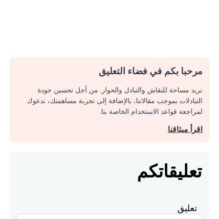
مرحبا بكم في فضاء التعليق
نريد مساحة للنقاش والتبادل والحوار. من أجل تحسين جودة
التبادلات بموجب مقالاتنا، بالإضافة إلى تجربة مساهمتك، ندعوك
لمراجعة قواعد الاستخدام الخاصة بنا.
اقرأ ميثاقنا
تعليقاتكم
تعليق