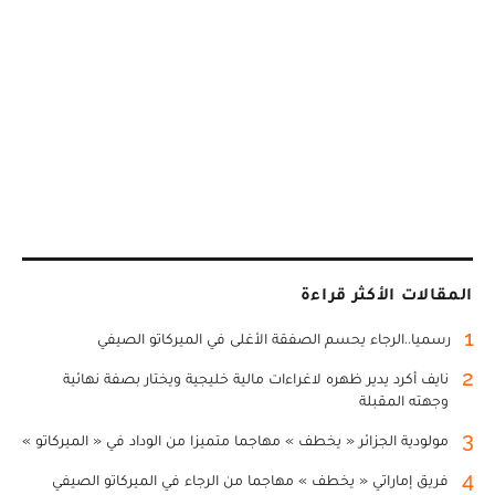
المقالات الأكثر قراءة
1
رسميا..الرجاء يحسم الصفقة الأغلى في الميركاتو الصيفي
2
نايف أكرد يدير ظهره لاغراءات مالية خليجية ويختار بصفة نهائية
وجهته المقبلة
3
مولودية الجزائر « يخطف » مهاجما متميزا من الوداد في « الميركاتو »
4
فريق إماراتي « يخطف » مهاجما من الرجاء في الميركاتو الصيفي