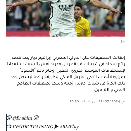
Dr
إنهالت التصفيقات على الدولي المغربي إبراهيم دياز بعد هدف
رائع سجله في تدريبات فريقه ريال مدريد أمس السبت إستعدادا
لإستحقاقات الموسم الكروي المقبل. وقام نجم "الأسود"
بمراوغة أحد مدافعي الفريق الملكي بطريقة رائعة ليسكن بعد
ذلك الكرة في شباك حارس زميله وسط تصفيقات الطاقم
التقني و اللاعبين.
في 21/07/2024 على الساعة 10:50
🤩
@Brahim
🤩
📺 INSIDE TRAINING ▶️
#RMPlay