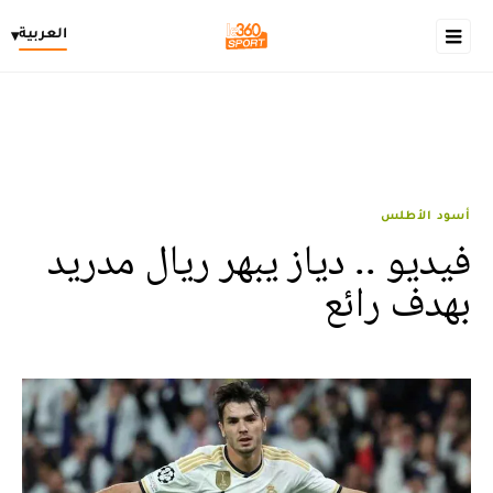
العربية
▾
أسود الأطلس
فيديو .. دياز يبهر ريال مدريد
بهدف رائع