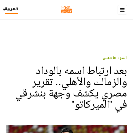
العربية
▾
أسود الأطلس
بعد ارتباط اسمه بالوداد
والزمالك والأهلي.. تقرير
مصري يكشف وجهة بنشرقي
في "الميركاتو"