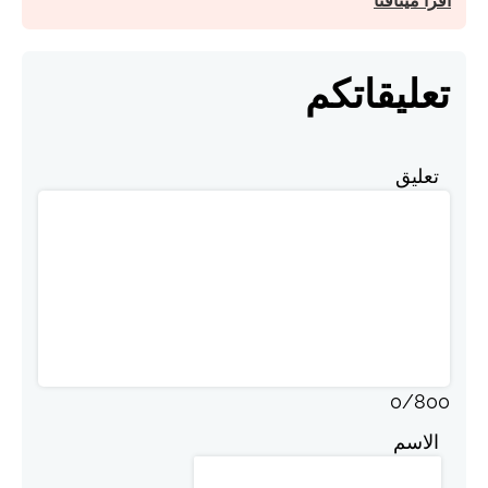
اقرأ ميثاقنا
تعليقاتكم
تعليق
0
/
800
الاسم