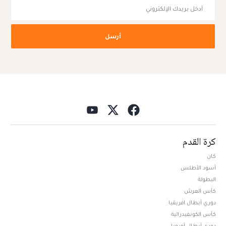
أرسل
كرة القدم
كان
أسود الأطلس
البطولة
كأس العرش
دوري أبطال افريقيا
كأس الكونفيدرالية
دوري أبطال أوروبا