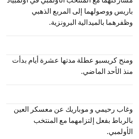
مشاركتهما مع المنتخب الأولمبي في أولمبياد
باريس ووصولهما إلى المربع الذهبي
وظفرهما بالميدالية البرونزية.
ومنح كريسبو عطلة مدتها عشرة أيام بدأت
منذ الأحد الماضي.
وغاب رحيمي و موباريك عن معسكر العين
بالرباط بفعل إلتزامهما مع المنتخب
الأولمبي.