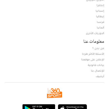
إنجلترا
إسبانيا
إيطاليا
فرنسا
ألمانيا
الدوريات الأخرى
معلومات عنا
من نحن ؟
الأسئلة الأكثر طرحا
للإعلان على موقعنا
بيانات قانونية
للإتصال بنا
أرشيف