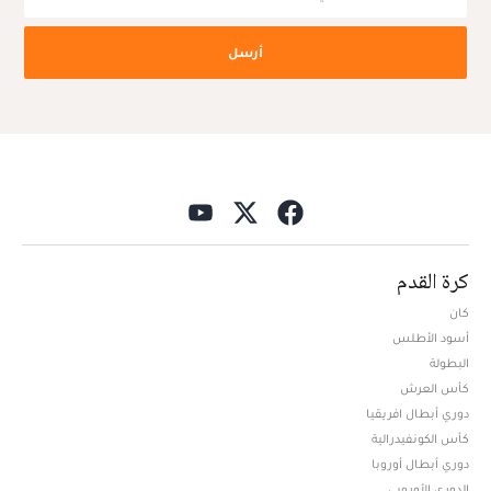
أرسل
كرة القدم
كان
أسود الأطلس
البطولة
كأس العرش
دوري أبطال افريقيا
كأس الكونفيدرالية
دوري أبطال أوروبا
الدوري الأوروبي