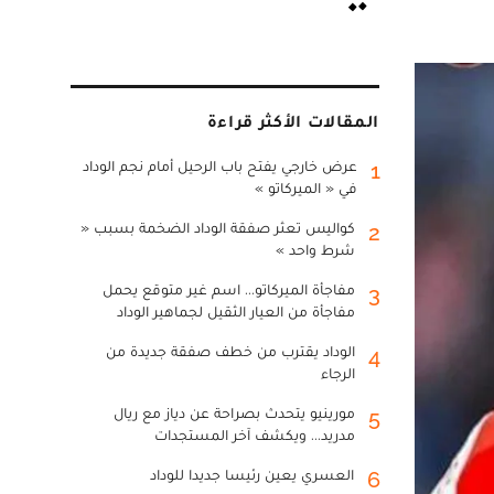
المقالات الأكثر قراءة
عرض خارجي يفتح باب الرحيل أمام نجم الوداد
1
في « الميركاتو »
كواليس تعثر صفقة الوداد الضخمة بسبب «
2
شرط واحد »
مفاجأة الميركاتو... اسم غير متوقع يحمل
3
مفاجأة من العيار الثقيل لجماهير الوداد
الوداد يقترب من خطف صفقة جديدة من
4
الرجاء
مورينيو يتحدث بصراحة عن دياز مع ريال
5
مدريد... ويكشف آخر المستجدات
العسري يعين رئيسا جديدا للوداد
6