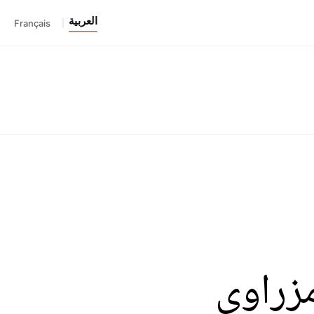
العربية
Français
|
زراوي