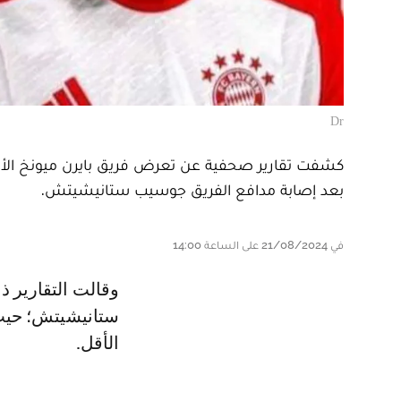
Dr
كشفت تقارير صحفية عن تعرض فريق بايرن ميونخ الألمان
بعد إصابة مدافع الفريق جوسيب ستانيشيتش.
في 21/08/2024 على الساعة 14:00
وقالت التقارير ذاتها إن فريق بايرن ميونخ لضربة قوية، بعد إصابة اللاعب
ستانيشيتش؛ حيث 
الأقل.