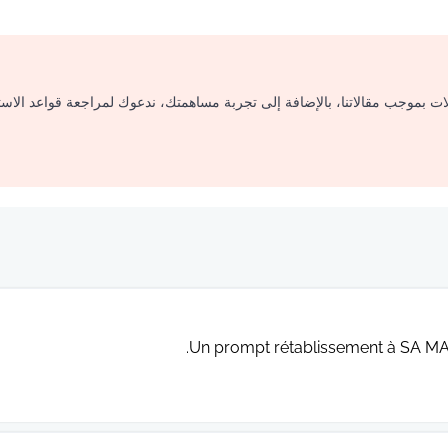
لات بموجب مقالاتنا، بالإضافة إلى تجربة مساهمتك، ندعوك لمراجعة قواعد الاس
Un prompt rétablissement à SA M