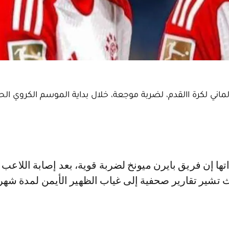
ي لكرة االقدم، لضربة موجعة، خلال بداية الموسم الكروي الحا
تشير تقارير صحفية إلى غياب الظهير الأيمن لمدة شه