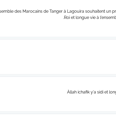
nsemble des Marocains de Tanger à Lagouira souhaitent un pr
Roi et longue vie à l'ensemb
Àllah ichafik y'a sidi et 