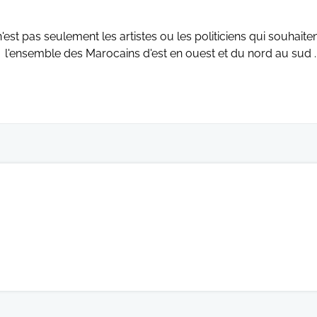
'est pas seulement les artistes ou les politiciens qui souhai
l'ensemble des Marocains d'est en ouest et du nord au sud . 