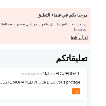
مرحبا بكم في فضاء التعليق
نريد مساحة للنقاش والتبادل والحوار. من أجل تحسين جودة التباد
الخاصة بنا.
اقرأ ميثاقنا
تعليقاتكم
Malika El GUEDDAR
2018-02-28 06:33:37
AJESTÉ MOHAMED VI. Que DIEU vous protège.
رد