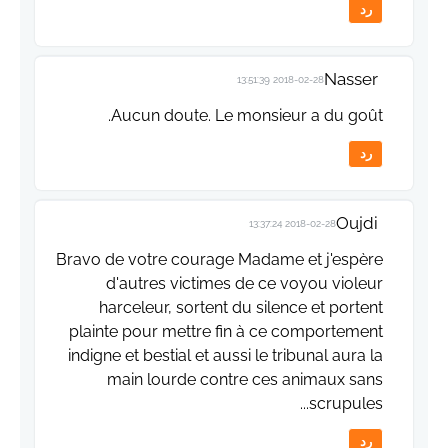
رد
Nasser
2018-02-28 13:51:39
Aucun doute. Le monsieur a du goût.
رد
Oujdi
2018-02-28 13:37:24
Bravo de votre courage Madame et j'espère
d'autres victimes de ce voyou violeur
harceleur, sortent du silence et portent
plainte pour mettre fin à ce comportement
indigne et bestial et aussi le tribunal aura la
main lourde contre ces animaux sans
scrupules...
رد