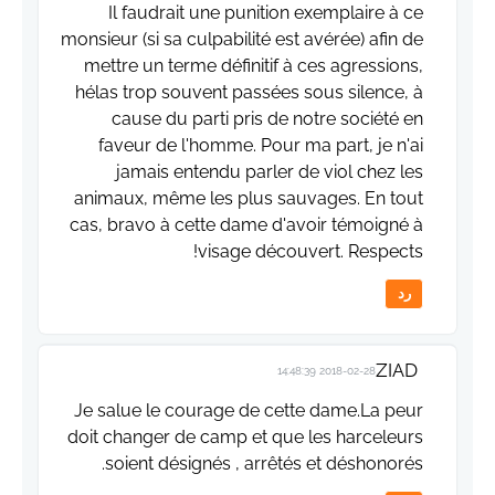
Il faudrait une punition exemplaire à ce
monsieur (si sa culpabilité est avérée) afin de
mettre un terme définitif à ces agressions,
hélas trop souvent passées sous silence, à
cause du parti pris de notre société en
faveur de l'homme. Pour ma part, je n'ai
jamais entendu parler de viol chez les
animaux, même les plus sauvages. En tout
cas, bravo à cette dame d'avoir témoigné à
visage découvert. Respects!
رد
ZIAD
2018-02-28 14:48:39
Je salue le courage de cette dame.La peur
doit changer de camp et que les harceleurs
soient désignés , arrêtés et déshonorés.