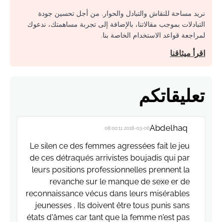
نريد مساحة للنقاش والتبادل والحوار. من أجل تحسين جودة
التبادلات بموجب مقالاتنا، بالإضافة إلى تجربة مساهمتك، ندعوك
لمراجعة قواعد الاستخدام الخاصة بنا.
اقرأ ميثاقنا
تعليقاتكم
Abdelhaq
2018-03-06 08:00:11
Le silen ce des femmes agressées fait le jeu
de ces détraqués arrivistes boujadis qui par
leurs positions professionnelles prennent la
revanche sur le manque de sexe er de
reconnaissance vécus dans leurs misérables
jeunesses . Ils doivent être tous punis sans
états d'âmes car tant que la femme n'est pas