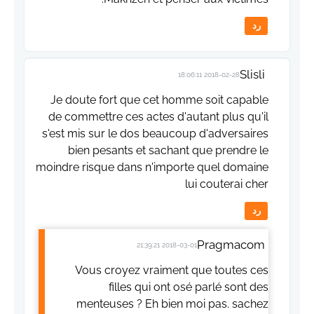
رد
Slisli
2018-02-28 18:06:11
Je doute fort que cet homme soit capable
de commettre ces actes d'autant plus qu'il
s'est mis sur le dos beaucoup d'adversaires
bien pesants et sachant que prendre le
moindre risque dans n'importe quel domaine
lui couterai cher
رد
Pragmacom
2018-03-01 21:39:21
Vous croyez vraiment que toutes ces
filles qui ont osé parlé sont des
menteuses ? Eh bien moi pas. sachez