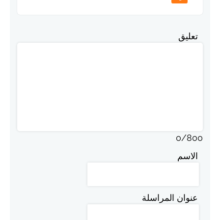
تعليق
0
/
800
الاسم
عنوان المراسلة