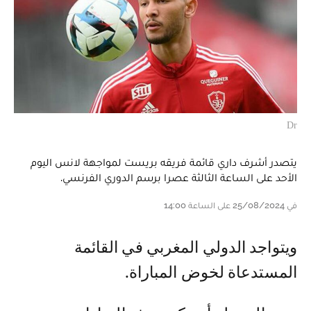
Dr
يتصدر أشرف داري قائمة فريقه بريست لمواجهة لانس اليوم
الأحد على الساعة الثالثة عصرا برسم الدوري الفرنسي.
في 25/08/2024 على الساعة 14:00
ويتواجد الدولي المغربي في القائمة
المستدعاة لخوض المباراة.