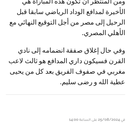
ومن المنتظر أن تكون هذه المباراة هي
الأخيرة لمدافع الوداد الرياضي سابقا قبل
الرحيل إلى مصر من أجل التوقيع النهائي مع
الأهلي المصري.
وفي حال إغلاق صفقة انضمامه إلى نادي
القرن فسيكون داري المدافع هو ثالث لاعب
مغربي في صفوف الفريق بعد كل من يحيى
عطية الله و رضى سليم.
في 25/08/2024 على الساعة 14:00