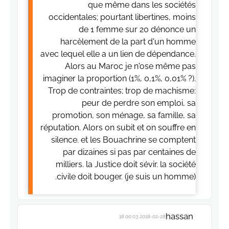
que même dans les sociétés
occidentales; pourtant libertines, moins
de 1 femme sur 20 dénonce un
harcèlement de la part d'un homme
avec lequel elle a un lien de dépendance.
Alors au Maroc je n'ose même pas
imaginer la proportion (1%, 0,1%, 0,01% ?).
Trop de contraintes; trop de machisme:
peur de perdre son emploi, sa
promotion, son ménage, sa famille, sa
réputation. Alors on subit et on souffre en
silence. et les Bouachrine se comptent
par dizaines si pas par centaines de
milliers. la Justice doit sévir. la société
civile doit bouger. (je suis un homme).
hassan
2018-02-28 18:00:03