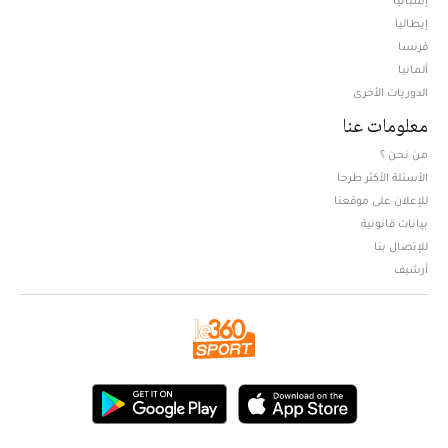
إيطاليا
فرنسا
ألمانيا
الدوريات الأخرى
معلومات عنا
من نحن ؟
الأسئلة الأكثر طرحا
للإعلان على موقعنا
بيانات قانونية
للإتصال بنا
أرشيف