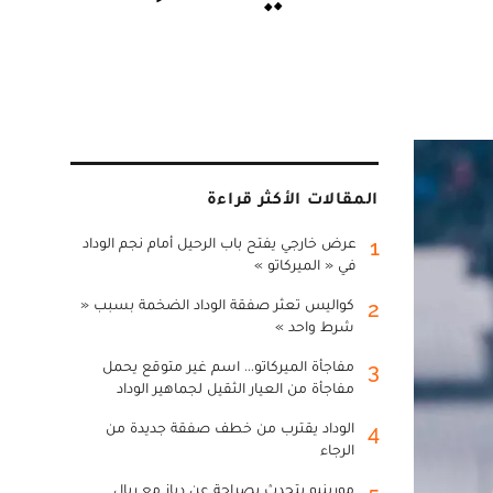
المقالات الأكثر قراءة
عرض خارجي يفتح باب الرحيل أمام نجم الوداد
1
في « الميركاتو »
كواليس تعثر صفقة الوداد الضخمة بسبب «
2
شرط واحد »
مفاجأة الميركاتو... اسم غير متوقع يحمل
3
مفاجأة من العيار الثقيل لجماهير الوداد
الوداد يقترب من خطف صفقة جديدة من
4
الرجاء
مورينيو يتحدث بصراحة عن دياز مع ريال