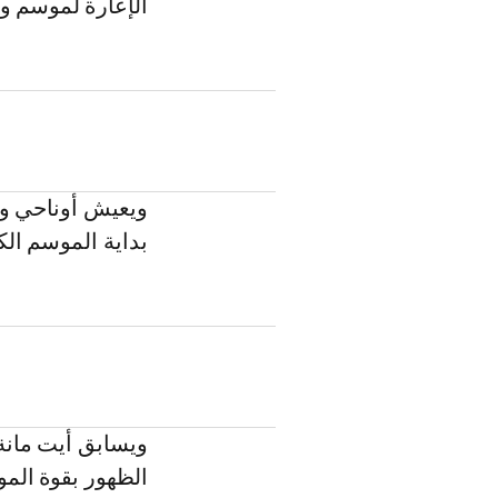
الإعارة لموسم و
ويعيش أوناحي وض
بداية الموسم ال
ويسابق أيت مانة
الظهور بقوة المو