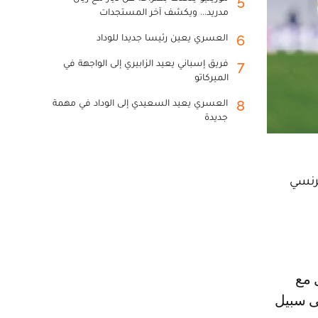
5
مدريد... ويكشف آخر المستجدات
العسري يعين رئيسا جديدا للوداد
6
فريق إسباني يعيد الزابيري إلى الواجهة في
7
الميركاتو
العسري يعيد السعيدي إلى الوداد في مهمة
8
جديدة
فرنسي
ى سبيل