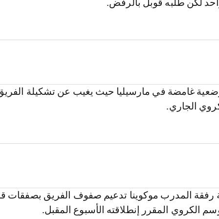
احد لكن طلبه قوبل بالرفض.
عية غامضة في مارسيليا حيث يغيب عن تشكيلة الفريق
كروي الجاري.
 رفقة المدرب موكوينا تدعيم صفوف الفريق بصفقات ق
سم الكروي المقرر إنطلاقته الأسبوع المقبل.