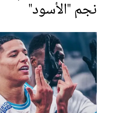
نجم "الأسود"