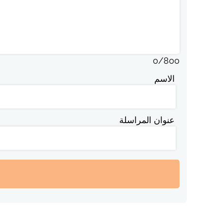
0
/
800
الاسم
عنوان المراسلة