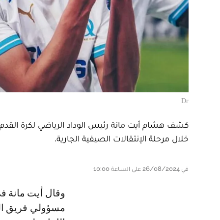
Dr
كشف هشام أيت مانة رئيس الوداد الرياضي لكرة القدم ع
خلال مرحلة الإنتقالات الصيفية الجارية.
في 26/08/2024 على الساعة 10:00
و قال أيت مانة في رسالة بعثها صباح يومه الإثنين لراديو مارس إنه تواصل مع
مسؤولي فريق ال