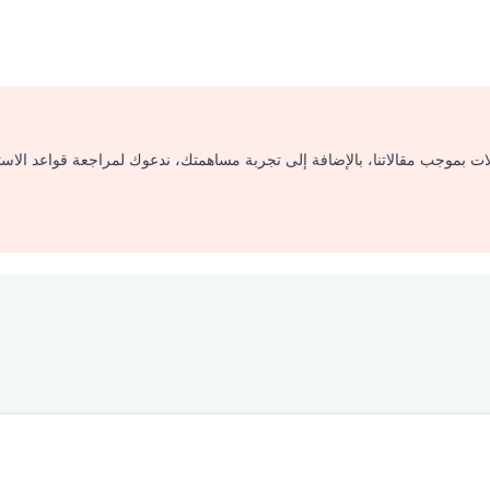
لات بموجب مقالاتنا، بالإضافة إلى تجربة مساهمتك، ندعوك لمراجعة قواعد الاس