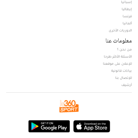
إسبانيا
إيطاليا
فرنسا
ألمانيا
الدوريات الأخرى
معلومات عنا
من نحن ؟
الأسئلة الأكثر طرحا
للإعلان على موقعنا
بيانات قانونية
للإتصال بنا
أرشيف