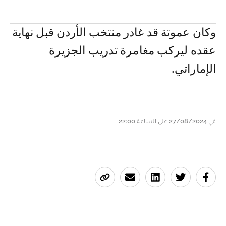
وكان عموتة قد غادر منتخب الأردن قبل نهاية
عقده ليركب مغامرة تدريب الجزيرة
الإماراتي.
في 27/08/2024 على الساعة 22:00