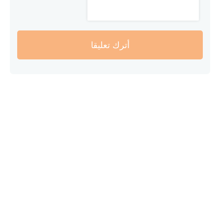
أترك تعليقا