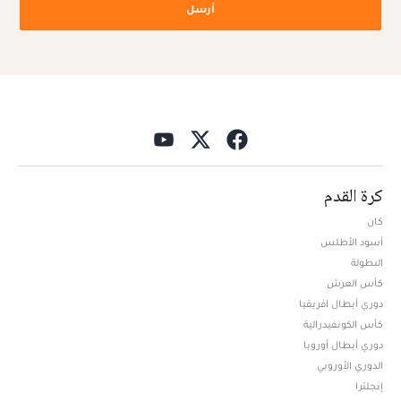
أرسل
كرة القدم
كان
أسود الأطلس
البطولة
كأس العرش
دوري أبطال افريقيا
كأس الكونفيدرالية
دوري أبطال أوروبا
الدوري الأوروبي
إنجلترا