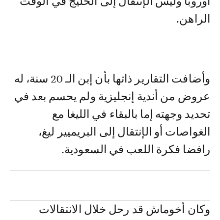
أوروبا وليس الإنتقال إلى الخليج في الوقت
الراهن.
وأضافت التقارير ذاتها بأن إبن الـ 20 سنة، له
عروض من أندية إنجليزية ولم يحسم بعد في
تحديد وجهته إما بالبقاء في الليغا مع
الغواصات أو الإنتقال إلى البريميير ليغ،
رافضا فكرة اللعب في السعودية.
وكان أخوماش قد رحل خلال الانتقالات