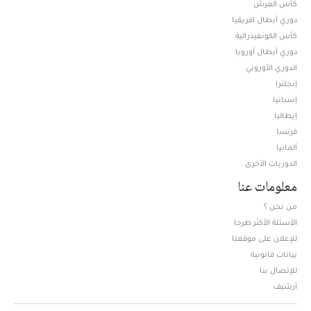
كأس العرش
دوري أبطال افريقيا
كأس الكونفيدرالية
دوري أبطال أوروبا
الدوري الأوروبي
إنجلترا
إسبانيا
إيطاليا
فرنسا
ألمانيا
الدوريات الأخرى
معلومات عنا
من نحن ؟
الأسئلة الأكثر طرحا
للإعلان على موقعنا
بيانات قانونية
للإتصال بنا
أرشيف