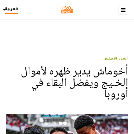
العربية
▾
أسود الأطلس
أخوماش يدير ظهره لأموال
الخليج ويفضل البقاء في
أوروبا