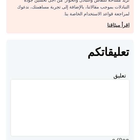
نريد مساحة للنقاش والتبادل والحوار. من أجل تحسين جودة
التبادلات بموجب مقالاتنا، بالإضافة إلى تجربة مساهمتك، ندعوك
لمراجعة قواعد الاستخدام الخاصة بنا.
اقرأ ميثاقنا
تعليقاتكم
تعليق