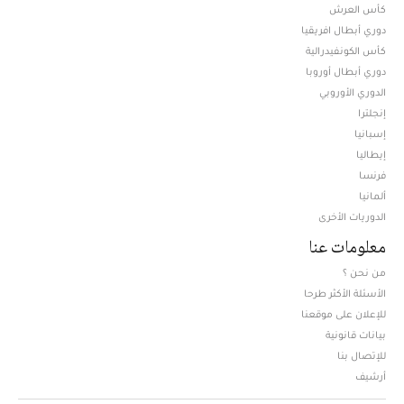
كأس العرش
دوري أبطال افريقيا
كأس الكونفيدرالية
دوري أبطال أوروبا
الدوري الأوروبي
إنجلترا
إسبانيا
إيطاليا
فرنسا
ألمانيا
الدوريات الأخرى
معلومات عنا
من نحن ؟
الأسئلة الأكثر طرحا
للإعلان على موقعنا
بيانات قانونية
للإتصال بنا
أرشيف