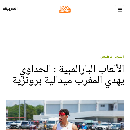
العربية
▾
أسود الأطلس
الألعاب البارالمبية : الحداوي
يهدي المغرب ميدالية برونزية