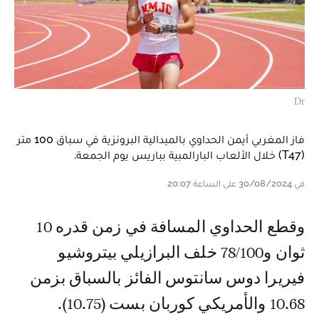
Dr
فاز المغربي أيمن الحداوي بالميدالية البرونزية في سباق 100 متر
(T47) خلال الألعاب البارالمبية بباريس يوم الجمعة.
في 30/08/2024 على الساعة 20:07
وقطع الحداوي المسافة في زمن قدره 10
ثوان و78/100 خلف البرازيلي بيتروشيو
فيريرا دوس سانتوس الفائز بالسباق بزمن
10.68 والأمريكي كوربان بست (10.75).