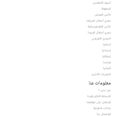
أسود الأطلس
البطولة
كأس العرش
دوري أبطال افريقيا
كأس الكونفيدرالية
دوري أبطال أوروبا
الدوري الأوروبي
إنجلترا
إسبانيا
إيطاليا
فرنسا
ألمانيا
الدوريات الأخرى
معلومات عنا
من نحن ؟
الأسئلة الأكثر طرحا
للإعلان على موقعنا
بيانات قانونية
للإتصال بنا