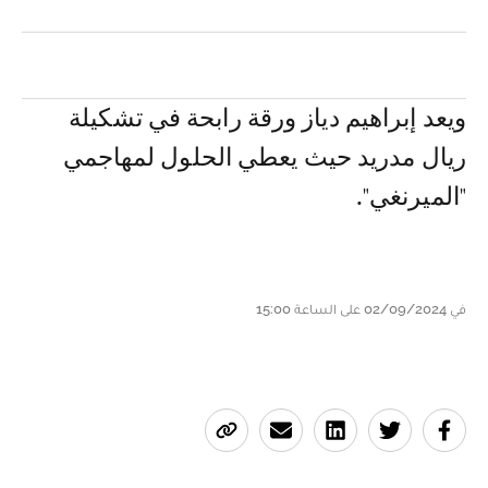
ويعد إبراهيم دياز ورقة رابحة في تشكيلة
ريال مدريد حيث يعطي الحلول لمهاجمي
"الميرنغي".
في 02/09/2024 على الساعة 15:00