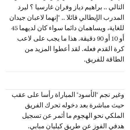
التالي .. براهيم دياز وفران غارسيا ؟ ليرد
المدرب الإيطالي قائلا .. "إنهما لاعبان جيدان
للغاية، ويساهمان دائما سواء كان لديهما 45
أو 10 أو 90 دقيقة. هذا ما يجب على لاعب
كرة القدم فعله. لقد أعطوا المزيد من
الطاقة للفريق.
وغير نجم "الأسود" المباراة رأسا على عقب
حيث مباشرة بعد دخوله تحرك الفريق
الملكي نحو الهجوم ما أثمر عن تسجيل
هدفي الفوز عن طريق كيليان مبابي.