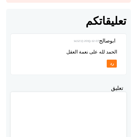
تعليقاتكم
ابوصالح
2019-12-07 14:12:13
الحمد لله على نعمة العقل
رد
تعليق