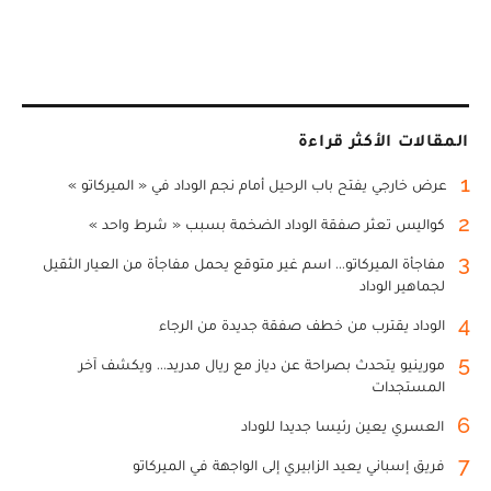
المقالات الأكثر قراءة
1
عرض خارجي يفتح باب الرحيل أمام نجم الوداد في « الميركاتو »
2
كواليس تعثر صفقة الوداد الضخمة بسبب « شرط واحد »
3
مفاجأة الميركاتو... اسم غير متوقع يحمل مفاجأة من العيار الثقيل
لجماهير الوداد
4
الوداد يقترب من خطف صفقة جديدة من الرجاء
5
مورينيو يتحدث بصراحة عن دياز مع ريال مدريد... ويكشف آخر
المستجدات
6
العسري يعين رئيسا جديدا للوداد
7
فريق إسباني يعيد الزابيري إلى الواجهة في الميركاتو