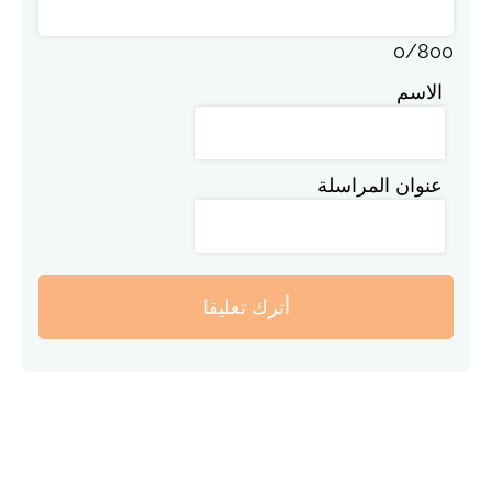
0
/
800
الاسم
عنوان المراسلة
أترك تعليقا