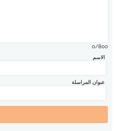
0
/
800
الاسم
عنوان المراسلة