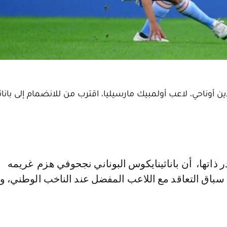
ين أوناحي، لاعب أولمبيك مارسيليا، اقترب من للانضمام إلى بانا
سباق التعاقد مع اللاعب المفضل عند الناخب الوطني، ول