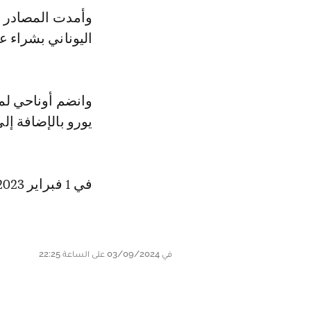
وأمدت المصادر ذا
اليوناني بشراء عقده بشكل دا
يورو بالإضافة إلى 
في 1 فبراير 2023، سجل هدفه الأول مع مارسيليا في أول ظهور له ضد نانت.
في 03/09/2024 على الساعة 22:25