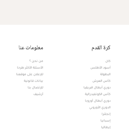
كرة القدم
معلومات عنا
كان
من نحن ؟
أسود الأطلس
الأسئلة الأكثر طرحا
البطولة
للإعلان على موقعنا
كأس العرش
بيانات قانونية
دوري أبطال افريقيا
للإتصال بنا
كأس الكونفيدرالية
أرشيف
دوري أبطال أوروبا
الدوري الأوروبي
إنجلترا
إسبانيا
إيطاليا