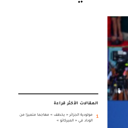
المقالات الأكثر قراءة
مولودية الجزائر « يخطف » مهاجما متميزا من
1
الوداد في « الميركاتو »