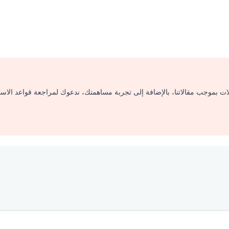
لات بموجب مقالاتنا، بالإضافة إلى تجربة مساهمتك، ندعوك لمراجعة قواعد الاس