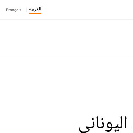
العربية
Français
|
اليوناني