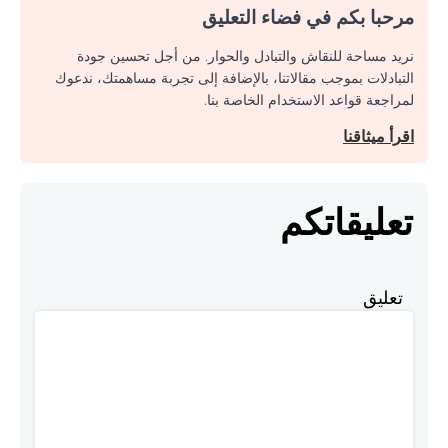
مرحبا بكم في فضاء التعليق
نريد مساحة للنقاش والتبادل والحوار. من أجل تحسين جودة
التبادلات بموجب مقالاتنا، بالإضافة إلى تجربة مساهمتك، ندعوك
لمراجعة قواعد الاستخدام الخاصة بنا.
اقرأ ميثاقنا
تعليقاتكم
تعليق