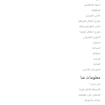
أسود الأطلس
البطولة
كأس العرش
دوري أبطال افريقيا
كأس الكونفيدرالية
دوري أبطال أوروبا
الدوري الأوروبي
إنجلترا
إسبانيا
إيطاليا
فرنسا
ألمانيا
الدوريات الأخرى
معلومات عنا
من نحن ؟
الأسئلة الأكثر طرحا
للإعلان على موقعنا
بيانات قانونية