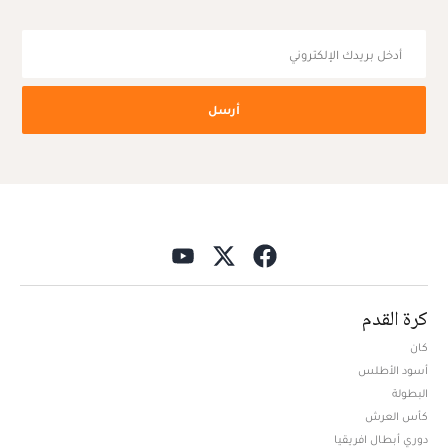
أرسل
كرة القدم
كان
أسود الأطلس
البطولة
كأس العرش
دوري أبطال افريقيا