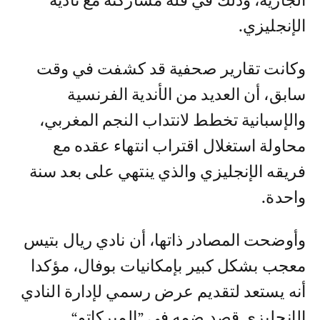
الجارية، وذلك في قلة مشاركته مع ناديه
الإنجليزي.
وكانت تقارير صحفية قد كشفت في وقت
سابق، أن العديد من الأندية الفرنسية
والإسبانية تخطط لانتداب النجم المغربي،
محاولة استغلال اقتراب انتهاء عقده مع
فريقه الإنجليزي والذي ينتهي على بعد سنة
واحدة.
وأوضحت المصادر ذاتها، أن نادي ريال بتيس
معجب بشكل كبير بإمكانيات بوفال، مؤكدا
أنه يستعد لتقديم عرض رسمي لإدارة النادي
الإنجليزي قصد ضمه في ”الميركاتو“