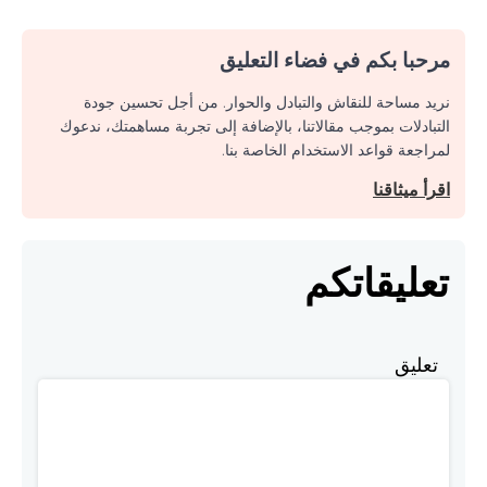
مرحبا بكم في فضاء التعليق
نريد مساحة للنقاش والتبادل والحوار. من أجل تحسين جودة
التبادلات بموجب مقالاتنا، بالإضافة إلى تجربة مساهمتك، ندعوك
لمراجعة قواعد الاستخدام الخاصة بنا.
اقرأ ميثاقنا
تعليقاتكم
تعليق