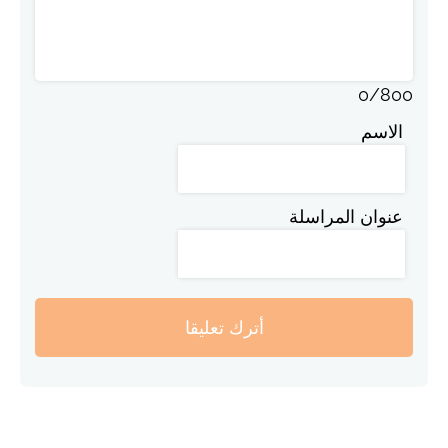
0
/
800
الاسم
عنوان المراسلة
أترك تعليقا