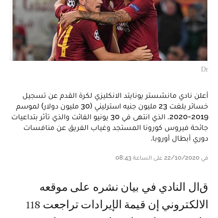
Dr
أعلن نادي مانشستر يونايتد الانكليزي لكرة القدم عن تسجيل
خسائر بلغت 23 مليون جنيه استرليني (30 مليون دولار) لموسم
2019-2020، الذي انتهى في 30 يونيو الفائت والذي تأثر بتداعيات
جائحة فيروس كورونا المستجد وغياب الفريق عن منافسات
دوري أبطال أوروبا.
في 22/10/2020 على الساعة 08:43
قال النادي في بيان نشره على موقعه
الالكتروني إن قيمة الإيرادات تراجعت 118