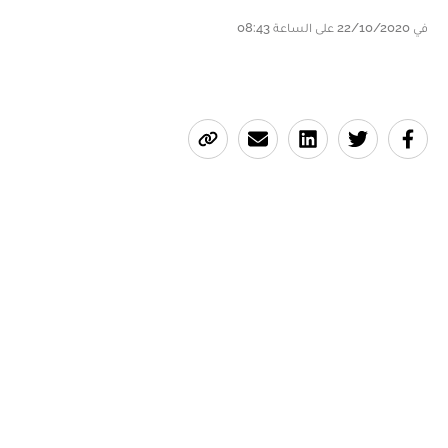
في 22/10/2020 على الساعة 08:43