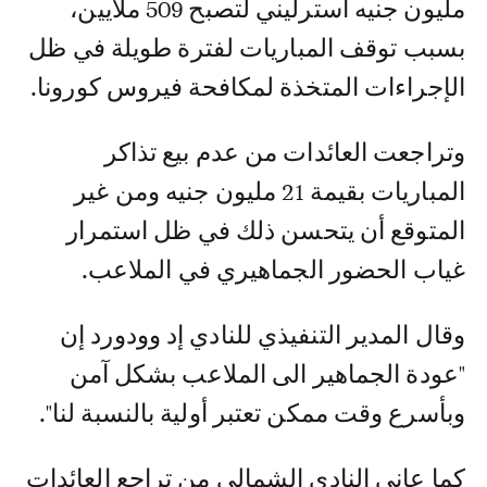
مليون جنيه استرليني لتصبح 509 ملايين،
بسبب توقف المباريات لفترة طويلة في ظل
الإجراءات المتخذة لمكافحة فيروس كورونا.
وتراجعت العائدات من عدم بيع تذاكر
المباريات بقيمة 21 مليون جنيه ومن غير
المتوقع أن يتحسن ذلك في ظل استمرار
غياب الحضور الجماهيري في الملاعب.
وقال المدير التنفيذي للنادي إد وودورد إن
"عودة الجماهير الى الملاعب بشكل آمن
وبأسرع وقت ممكن تعتبر أولية بالنسبة لنا".
كما عانى النادي الشمالي من تراجع العائدات