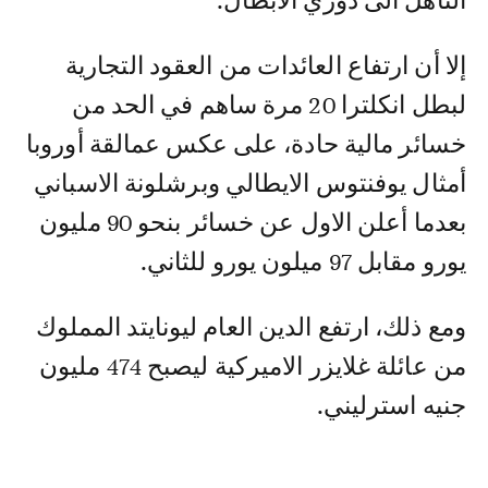
التأهل الى دوري الابطال.
إلا أن ارتفاع العائدات من العقود التجارية
لبطل انكلترا 20 مرة ساهم في الحد من
خسائر مالية حادة، على عكس عمالقة أوروبا
أمثال يوفنتوس الايطالي وبرشلونة الاسباني
بعدما أعلن الاول عن خسائر بنحو 90 مليون
يورو مقابل 97 ميلون يورو للثاني.
ومع ذلك، ارتفع الدين العام ليونايتد المملوك
من عائلة غلايزر الاميركية ليصبح 474 مليون
جنيه استرليني.