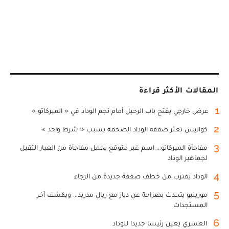
المقالات الأكثر قراءة
1
عرض خارجي يفتح باب الرحيل أمام نجم الوداد في « الميركاتو »
2
كواليس تعثر صفقة الوداد الضخمة بسبب « شرط واحد »
3
مفاجأة الميركاتو... اسم غير متوقع يحمل مفاجأة من العيار الثقيل
لجماهير الوداد
4
الوداد يقترب من خطف صفقة جديدة من الرجاء
5
مورينيو يتحدث بصراحة عن دياز مع ريال مدريد... ويكشف آخر
المستجدات
6
العسري يعين رئيسا جديدا للوداد