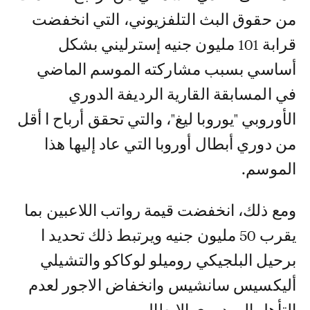
من حقوق البث التلفزيوني، التي انخفضت
قرابة 101 مليون جنيه إسترليني بشكل
أساسي بسبب مشاركته الموسم الماضي
في المسابقة القارية الرديفة الدوري
الأوروبي "يوروبا ليغ"، والتي تحقق أرباح ا أقل
من دوري أبطال أوروبا التي عاد إليها هذا
الموسم.
ومع ذلك، انخفضت قيمة رواتب اللاعبين بما
يقرب 50 مليون جنيه ويرتبط ذلك تحديد ا
برحيل البلجيكي روميلو لوكاكو والتشيلي
أليكسيس سانشيس وانخفاض الاجور لعدم