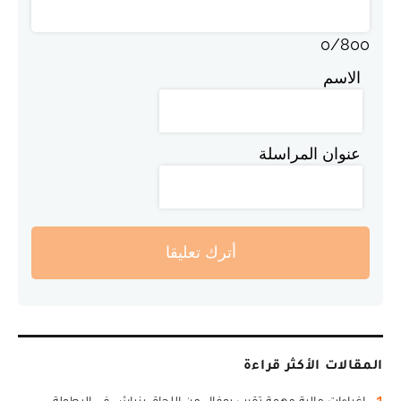
0
/
800
الاسم
عنوان المراسلة
أترك تعليقا
المقالات الأكثر قراءة
1
اغراءات مالية مهمة تقرب بوفال من اللحاق بزياش في البطولة