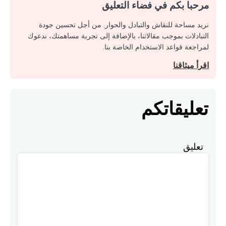
مرحبا بكم في فضاء التعليق
نريد مساحة للنقاش والتبادل والحوار. من أجل تحسين جودة
التبادلات بموجب مقالاتنا، بالإضافة إلى تجربة مساهمتك، ندعوك
لمراجعة قواعد الاستخدام الخاصة بنا.
اقرأ ميثاقنا
تعليقاتكم
تعليق