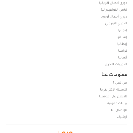
دوري أبطال افريقيا
كأس الكونفيدرالية
دوري أبطال أوروبا
الدوري الأوروبي
إنجلترا
إسبانيا
إيطاليا
فرنسا
ألمانيا
الدوريات الأخرى
معلومات عنا
من نحن ؟
الأسئلة الأكثر طرحا
للإعلان على موقعنا
بيانات قانونية
للإتصال بنا
أرشيف