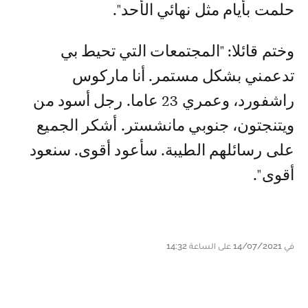
حلمت بأيام مثل نهائي الأحد".
وختم قائلا: "المجتمعات التي تحيط بي
تدعمني بشكل مستمر. أنا ماركوس
راشفورد، وعمري 23 عاما. رجل أسود من
ويتنجتون، جنوبي مانشستر. أشكر الجميع
على رسائلهم الطيبة. سأعود أقوى. سنعود
أقوى".
في 14/07/2021 على الساعة 14:32