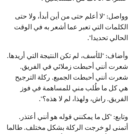
وواصل: "لا أعلم حتى من أين أبدأ، ولا حتى
الكلمات التي تعبر عما أشعر به في الوقت
الحالي تحديدا".
وأضاف: "للأسف، لم تكن النتيجة التي أريدها.
شعرت أنني أحبطت زملائي في الفريق.
شعرت أنني أحبطت الجميع. ركلة الترجيح
هي كل ما طُلب مني للمساهمة في فوز
الفريق. راش، ولهذا، لم لا هذه؟".
وتابع: "كل ما يمكنني قوله هو أنني أعتذر.
أتمنى لو خرجت الركلة بشكل مختلف. طالما