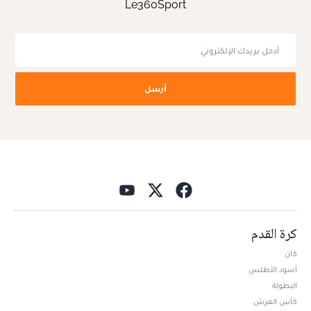
Le360Sport
أرسل
كرة القدم
كان
أسود الأطلس
البطولة
كأس العرش