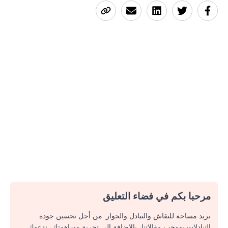
مرحبا بكم في فضاء التعليق
نريد مساحة للنقاش والتبادل والحوار. من أجل تحسين جودة
التبادلات بموجب مقالاتنا، بالإضافة إلى تجربة مساهمتك، ندعوك