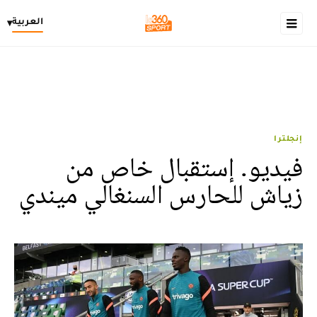
العربية
▾
إنجلترا
فيديو. إستقبال خاص من
زياش للحارس السنغالي ميندي