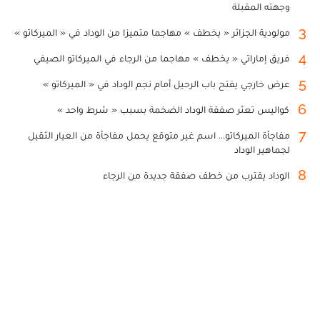
وجهته المقبلة
3
مولودية الجزائر « يخطف » مهاجما متميزا من الوداد في « الميركاتو »
4
فريق إماراتي « يخطف » مهاجما من الرجاء في الميركاتو الصيفي
5
عرض خارجي يفتح باب الرحيل أمام نجم الوداد في « الميركاتو »
6
كواليس تعثر صفقة الوداد الضخمة بسبب « شرط واحد »
7
مفاجأة الميركاتو... اسم غير متوقع يحمل مفاجأة من العيار الثقيل
لجماهير الوداد
8
الوداد يقترب من خطف صفقة جديدة من الرجاء