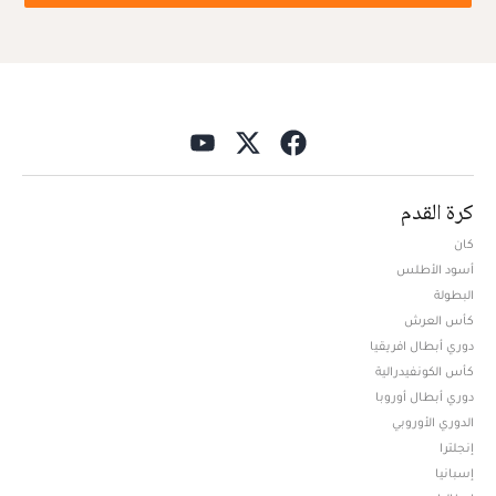
كرة القدم
كان
أسود الأطلس
البطولة
كأس العرش
دوري أبطال افريقيا
كأس الكونفيدرالية
دوري أبطال أوروبا
الدوري الأوروبي
إنجلترا
إسبانيا