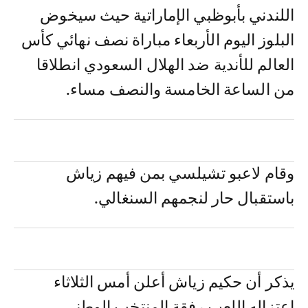
اللندني بأبوظبي الإماراتية حيث سيخوض
البلوز اليوم الأربعاء مباراة نصف نهائي كأس
العالم للأندية ضد الهلال السعودي انطلاقا
من الساعة الخامسة والنصف مساء.
وقام لاعبو تشيلسي بمن فيهم زياش
باستقبال حار لنجمهم السنغالي.
يذكر أن حكيم زياش أعلن أمس الثلاثاء
اعتزاله اللعب رفقة المنتخب الوطني