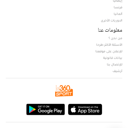
إيطاليا
فرنسا
ألمانيا
الدوريات الأخرى
معلومات عنا
من نحن ؟
الأسئلة الأكثر طرحا
للإعلان على موقعنا
بيانات قانونية
للإتصال بنا
أرشيف