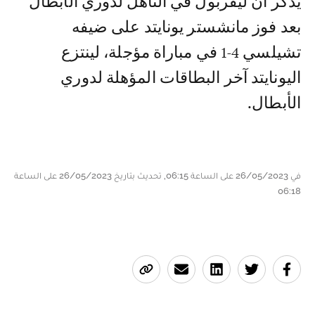
يذكر أن ليفربول في التأهل لدوري الأبطال
بعد فوز مانشستر يونايتد على ضيفه
تشيلسي 4-1 في مباراة مؤجلة، لينتزع
اليونايتد آخر البطاقات المؤهلة لدوري
الأبطال.
في 26/05/2023 على الساعة 06:15, تحديث بتاريخ 26/05/2023 على الساعة
06:18