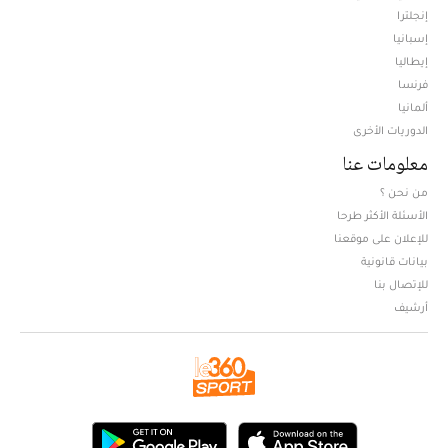
إنجلترا
إسبانيا
إيطاليا
فرنسا
ألمانيا
الدوريات الأخرى
معلومات عنا
من نحن ؟
الأسئلة الأكثر طرحا
للإعلان على موقعنا
بيانات قانونية
للإتصال بنا
أرشيف