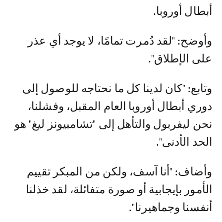
أبطال أوروبا.
وأوضح: "لقد دُمرت تمامًا، لا يوجد أي عذر
على الإطلاق".
وتابع: "كان لدينا كل ما نحتاجه للوصول إلى
دوري أبطال أوروبا العام المقبل، وفشلنا،
نحن ليفربول والتأهل إلى "تشامبيونز ليغ" هو
الحد الأدنى".
وأضاف: "أنا آسف، ولكن من المبكر تقييم
الأمور بإيجابية أو صورة متفائلة، لقد خذلنا
أنفسنا وجماهيرنا".