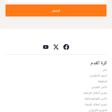
أرسل
كرة القدم
كان
أسود الأطلس
البطولة
كأس العرش
دوري أبطال افريقيا
كأس الكونفيدرالية
دوري أبطال أوروبا
الدوري الأوروبي