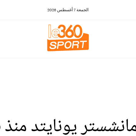
الجمعة
7
أغسطس
2026
ستر يونايتد منذ 1986