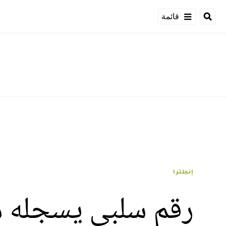
قائمة
إنجلترا
رقم سلبي يسجله مانش