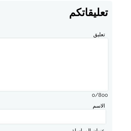
تعليقاتكم
تعليق
0
/
800
الاسم
عنوان المراسلة