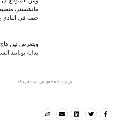
ومن المتوقع أن ي
مانشستر، منصبه 
حصة في النادي بقيمة 1.4 مليار جني
بداية يونايتد الس
في 30/10/2023 على الساعة 16:15