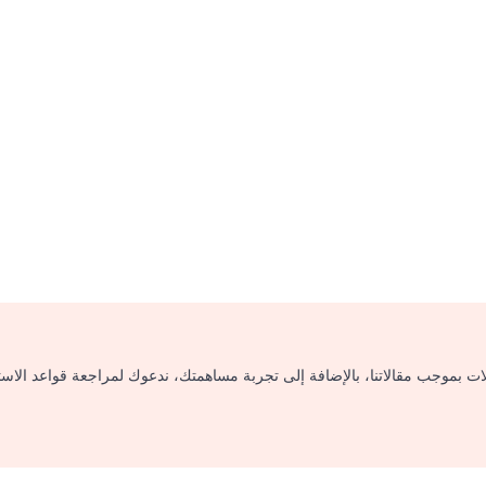
لات بموجب مقالاتنا، بالإضافة إلى تجربة مساهمتك، ندعوك لمراجعة قواعد الاس