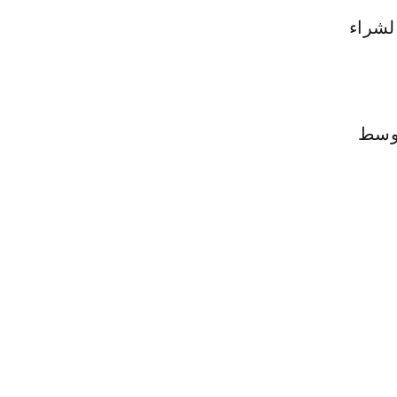
لشراء
يدة أيضا وسط