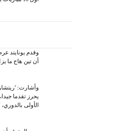
وقدم يونايتد عرض
أن تين هاج ما يز
وأشارت: "ريتشارد
الأولى بالدوري، 