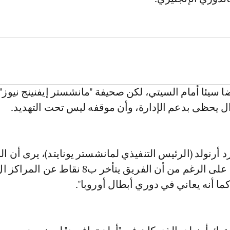
ا سيئا أمام السيتي، لكن صحيفة "مانشستر إيفنينج نيوز"
ال يحظى بدعم الإدارة، وأن موقفه ليس تحت التهديد.
 أرنولد (الرئيس التنفيذي لمانشستر يونايتد)، يرى أن ال
كما أنه يعاني في دوري أبطال أوروبا".