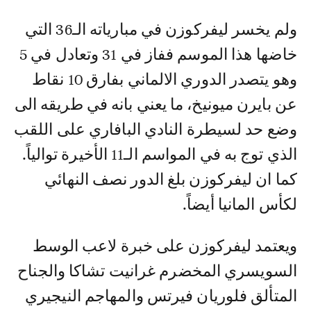
ولم يخسر ليفركوزن في مبارياته الـ36 التي
خاضها هذا الموسم ففاز في 31 وتعادل في 5
وهو يتصدر الدوري الالماني بفارق 10 نقاط
عن بايرن ميونيخ، ما يعني بانه في طريقه الى
وضع حد لسيطرة النادي البافاري على اللقب
الذي توج به في المواسم الـ11 الأخيرة توالياً.
كما ان ليفركوزن بلغ الدور نصف النهائي
لكأس المانيا أيضاً.
ويعتمد ليفركوزن على خبرة لاعب الوسط
السويسري المخضرم غرانيت تشاكا والجناح
المتألق فلوريان فيرتس والمهاجم النيجيري