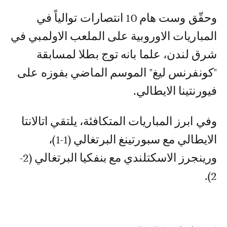
وحقّق وست هام 10 انتصارات توالياً في
المباريات الاوروبية على الملعب الاولمبي في
شرق لندن، علما بانه توج بطلا لمسابقة
"كونفرنس ليغ" الموسم الماضي بفوزه على
فيورنتينا الايطالي.
وفي ابرز المباريات المتكافئة، يلتقي اتالانتا
الايطالي مع سبورتينغ البرتغالي (1-1)،
ورينجرز الاسكتلندي مع بنفكيا البرتغالي (2-
2).