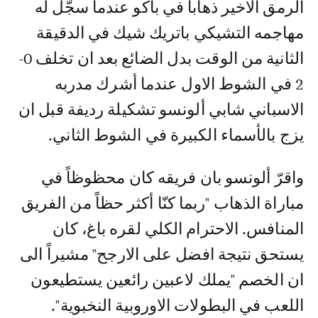
الرمق الاخير ذهاباً في باكو عندما سجّل له
مهاجمه التشيكي باتريك شيك في الدقيقة
الثانية من الوقت بدل الضائع بعد ان تخلف 0-
2 في الشوط الاول عندما أشرك مدربه
الاسباني شابي ألونسو تشكيلة رديفة قبل ان
يزج بالأسماء الكبيرة في الشوط الثاني.
واقرّ ألونسو بان فريقه كان محظوظاً في
مباراة الذهاب "ربما كنّا أكثر حظاً من الفريق
المنافس. الاحترام الكلي لقره باغ، كان
يستحق نتيجة افضل على الارجح" مشيراً الى
ان الخصم "يملك لاعبين رائعين يستطيعون
اللعب في البطولات الاوروبية النخبوية".