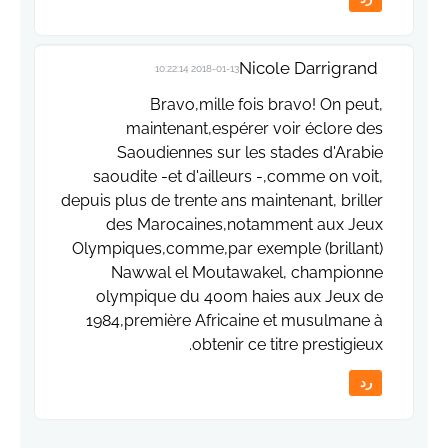
Nicole Darrigrand
2018-01-13 10:22:14
Bravo,mille fois bravo! On peut,
maintenant,espérer voir éclore des
Saoudiennes sur les stades d'Arabie
saoudite -et d'ailleurs -,comme on voit,
depuis plus de trente ans maintenant, briller
des Marocaines,notamment aux Jeux
Olympiques,comme,par exemple (brillant)
Nawwal el Moutawakel, championne
olympique du 400m haies aux Jeux de
1984,première Africaine et musulmane à
obtenir ce titre prestigieux.
رد