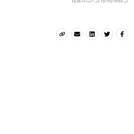
في 13/03/2024 على الساعة 14:45