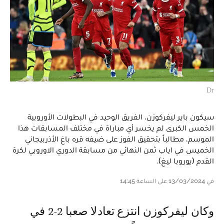
Dr
سيكون باير ليفركوزن، الفريق الوحيد في البطولات الأوروبية
الخمس الكبرى لم يخسر أي مباراة في مختلف المسابقات هذا
الموسم، مطالباً بتحقيق الفوز على ضيفه قره باغ الأذربيجاني
الخميس في اياب ثمن النهائي من مسابقة الدوري الاوروبي لكرة
القدم (يوروبا ليغ).
في 13/03/2024 على الساعة 14:45
وكان ليفركوزن انتزع تعادلا صعبا 2-2 في