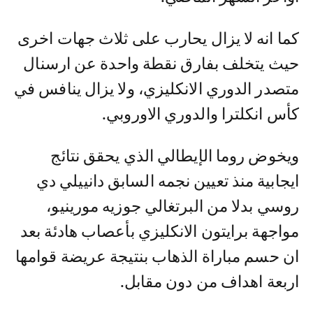
كما انه لا يزال يحارب على ثلاث جهات اخرى
حيث يتخلف بفارق نقطة واحدة عن ارسنال
متصدر الدوري الانكليزي، ولا يزال ينافس في
كأس انكلترا والدوري الاوروبي.
ويخوض روما الإيطالي الذي يحقق نتائج
ايجابية منذ تعيين نجمه السابق دانييلي دي
روسي بدلا من البرتغالي جوزيه مورينيو،
مواجهة برايتون الانكليزي بأعصاب هادئة بعد
ان حسم مباراة الذهاب بنتيجة عريضة قوامها
اربعة اهداف من دون مقابل.