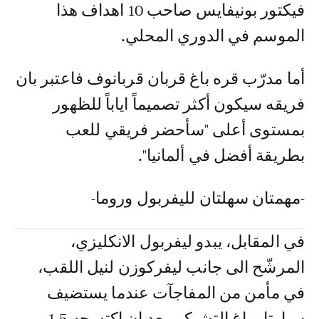
فيكتور بونيفايس صاحب 10 اهداف هذا
الموسم في الدوري المحلي.
أما مدرّب قره باغ قربان قربانوف فاعتبر بان
فريقه سيكون أكثر تصميماً اياباً للظهور
بمستوى أعلى "سأحضر فريقي للعب
بطريقة أفضل في ألمانيا".
-مهمتان سهلتان لليفربول وروما-
في المقابل، يبدو ليفربول الانكليزي،
المرشّح الى جانب ليفركوزن لنيل اللقب،
في مأمن من المفاجآت عندما يستضيف