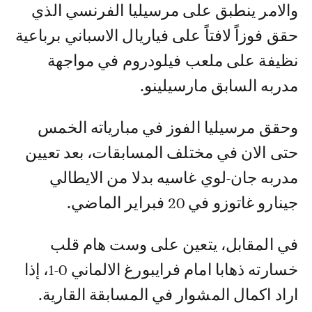
والامر ينطبق على مرسيليا الفرنسي الذي
حقق فوزاً لافتاً على فياريال الاسباني برباعية
نظيفة على ملعب فيلودروم في مواجهة
مدربه السابق مارسيلينو.
وحقق مرسيليا الفوز في مبارياته الخمس
حتى الان في مختلف المسابقات، بعد تعيين
مدربه جان-لوي غاسيه بدلا من الايطالي
جينارو غاتوزو في 20 فبراير الماضي.
في المقابل، يتعين على وست هام قلب
خسارته ذهابا امام فرايبورغ الالماني 0-1، إذا
اراد اكمال المشوار في المسابقة القارية.