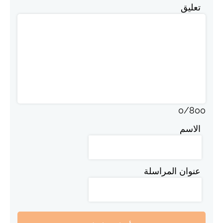
تعليق
0
/
800
الاسم
عنوان المراسلة