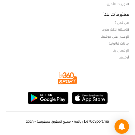
الدوريات الأخرى
معلومات عنا
من نحن ؟
الأسئلة الأكثر طرحا
للإعلان على موقعنا
بيانات قانونية
للإتصال بنا
أرشيف
Le360Sport.ma رياضة • جميع الحقوق محفوضة - 2023