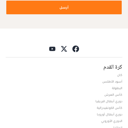
أرسل
كرة القدم
كان
أسود الأطلس
البطولة
كأس العرش
دوري أبطال افريقيا
كأس الكونفيدرالية
دوري أبطال أوروبا
الدوري الأوروبي
إنجلترا