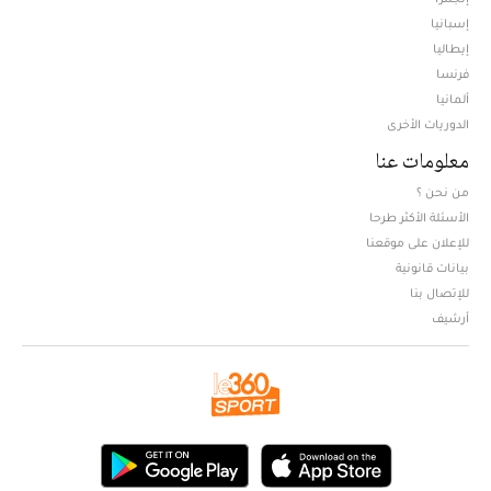
إسبانيا
إيطاليا
فرنسا
ألمانيا
الدوريات الأخرى
معلومات عنا
من نحن ؟
الأسئلة الأكثر طرحا
للإعلان على موقعنا
بيانات قانونية
للإتصال بنا
أرشيف