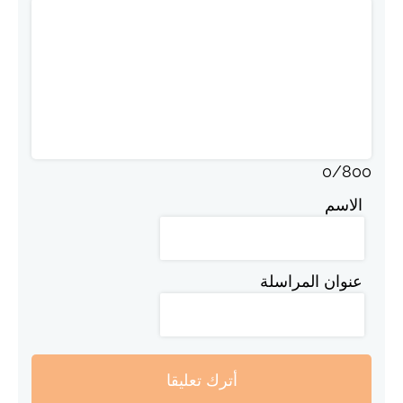
0
/
800
الاسم
عنوان المراسلة
أترك تعليقا