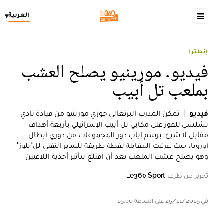
العربية
▾
إنجلترا
فيديو. مورينيو يصلح العشب
بملعب تل أبيب
فيديو
تمكن المدرب البرتغالي جوزي مورينيو من قيادة نادي
تشلسي للفوز على مكابي تل أبيب الإسرائيلي بأربعة أهداف
مقابل لا شيئ، برسم إياب دور المجموعات من دوري أبطال
أوروبا، حيث عرفت المقابلة لقطة طريفة للمدير التقني لل"بلوز"
وهو يصلح عشب الملعب بعد أن اقتلع بتأثير أحذية اللاعبين
تحرير من طرف
Le360 Sport
في 25/11/2015 على الساعة 15:00