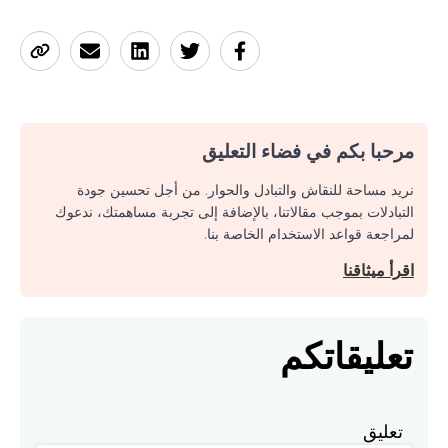
مرحبا بكم في فضاء التعليق
نريد مساحة للنقاش والتبادل والحوار. من أجل تحسين جودة
التبادلات بموجب مقالاتنا، بالإضافة إلى تجربة مساهمتك، ندعوك
لمراجعة قواعد الاستخدام الخاصة بنا.
اقرأ ميثاقنا
تعليقاتكم
تعليق