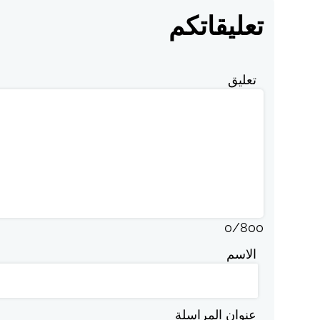
تعليقاتكم
تعليق
0
/
800
الاسم
عنوان المراسلة