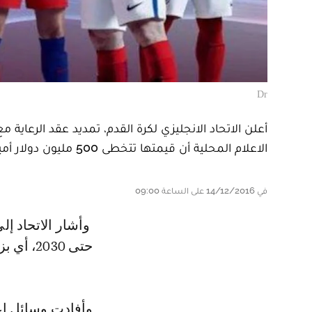
Dr
أعلن الاتحاد الانجليزي لكرة القدم، تمديد عقد الرعاي
الاعلام المحلية أن قيمتها تتخطى 500 مليون دولار أميركي.
في 14/12/2016 على الساعة 09:00
وأشار الاتحاد إلى أن العقد مع الصانع الاميركي، والذي بدأ في العام 2003، سيمتد
حتى 2030، أي بزيادة 12 سنة عن مدته الأساسية.
وأفادت وسائل اعل