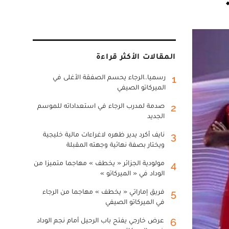
المقالات الأكثر قراءة
رسميا..الرجاء يحسم الصفقة الأغلى في
1
الميركاتو الصيفي
صدمة لمدرب الرجاء في استعداداته للموسم
2
الجديد
نايف أكرد يدير ظهره لاغراءات مالية خليجية
3
ويختار بصفة نهائية وجهته المقبلة
مولودية الجزائر « يخطف » مهاجما متميزا من
4
الوداد في « الميركاتو »
فريق إماراتي « يخطف » مهاجما من الرجاء
5
في الميركاتو الصيفي
عرض خارجي يفتح باب الرحيل أمام نجم الوداد
6