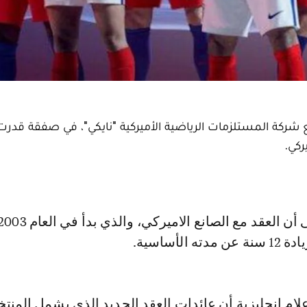
ة مع شركة المستلزمات الرياضية الأميركية "نايكي"، في صفقة قدر
ام انجليزية أن عائدات العقد الجديد الذي يشمل المنتخ