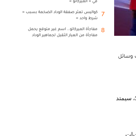
في « الميركاتو »
كواليس تعثر صفقة الوداد الضخمة بسبب «
7
شرط واحد »
مفاجأة الميركاتو... اسم غير متوقع يحمل
8
مفاجأة من العيار الثقيل لجماهير الوداد
ت وسائل
بات