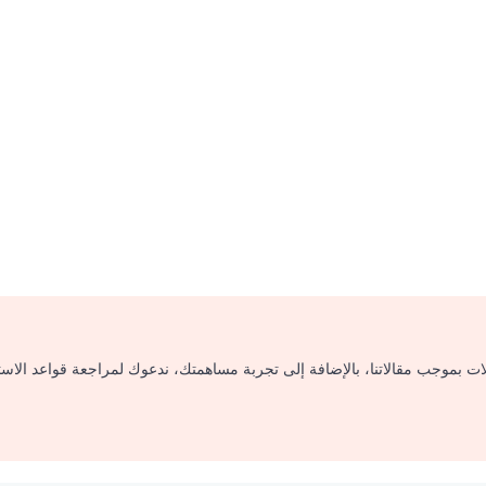
لات بموجب مقالاتنا، بالإضافة إلى تجربة مساهمتك، ندعوك لمراجعة قواعد الاس