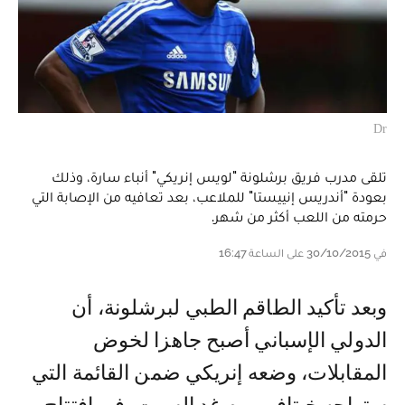
Dr
تلقى مدرب فريق برشلونة "لويس إنريكي" أنباء سارة، وذلك
بعودة "أندريس إنييستا" للملاعب، بعد تعافيه من الإصابة التي
حرمته من اللعب أكثر من شهر.
في 30/10/2015 على الساعة 16:47
وبعد تأكيد الطاقم الطبي لبرشلونة، أن
الدولي الإسباني أصبح جاهزا لخوض
المقابلات، وضعه إنريكي ضمن القائمة التي