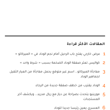
المقالات الأكثر قراءة
1
عرض خارجي يفتح باب الرحيل أمام نجم الوداد في « الميركاتو »
2
كواليس تعثر صفقة الوداد الضخمة بسبب « شرط واحد »
3
مفاجأة الميركاتو... اسم غير متوقع يحمل مفاجأة من العيار الثقيل
لجماهير الوداد
4
الوداد يقترب من خطف صفقة جديدة من الرجاء
5
مورينيو يتحدث بصراحة عن دياز مع ريال مدريد... ويكشف آخر
المستجدات
6
العسري يعين رئيسا جديدا للوداد