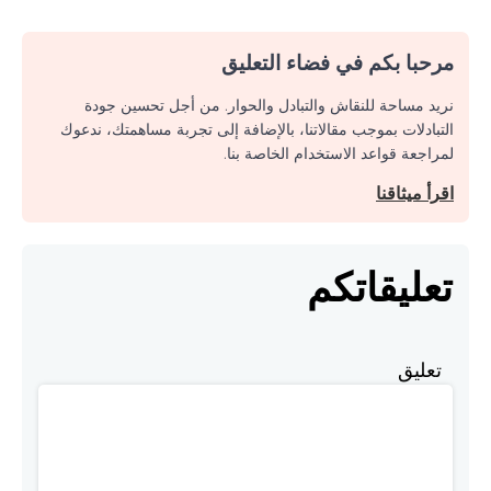
مرحبا بكم في فضاء التعليق
نريد مساحة للنقاش والتبادل والحوار. من أجل تحسين جودة
التبادلات بموجب مقالاتنا، بالإضافة إلى تجربة مساهمتك، ندعوك
لمراجعة قواعد الاستخدام الخاصة بنا.
اقرأ ميثاقنا
تعليقاتكم
تعليق