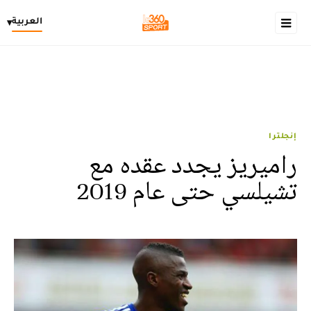
العربية
▾
إنجلترا
راميريز يجدد عقده مع
تشيلسي حتى عام 2019