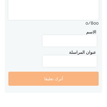
0
/
800
الاسم
عنوان المراسلة
أترك تعليقا