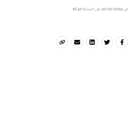
في 30/10/2015 على الساعة 16:47