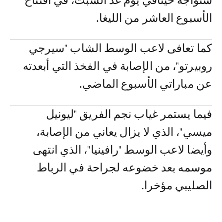
ستواجه خيتافي يوم غد السبت، في افتتاح
الأسبوع العاشر من الليغا.
كما تعافى لاعب الوسط الشاب "سيرجي
روبيرتو"، من الإصابة في الفخذ التي أبعدته
عن مباراتي الأسبوع الماضي.
فيما يستمر غياب نجم الفريق "ليونيل
ميسي"، الذي لا يزال يعاني من الإصابة،
وأيضا لاعب الوسط "رافينيا"، الذي انتهى
موسمه بعد خضوعه لجراحة في الرباط
الصليبي مؤخرا.