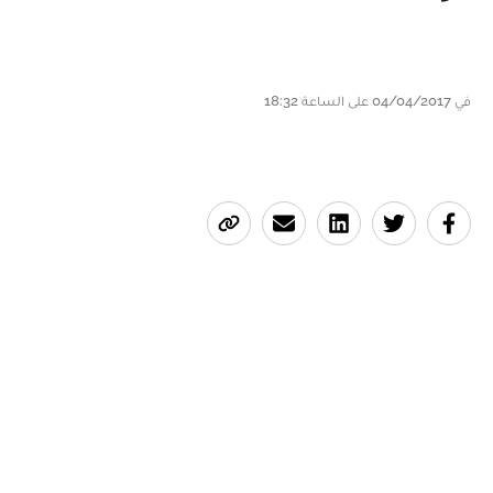
في 04/04/2017 على الساعة 18:32