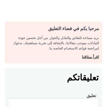
مرحبا بكم في فضاء التعليق
نريد مساحة للنقاش والتبادل والحوار. من أجل تحسين جودة
التبادلات بموجب مقالاتنا، بالإضافة إلى تجربة مساهمتك، ندعوك
لمراجعة قواعد الاستخدام الخاصة بنا.
اقرأ ميثاقنا
تعليقاتكم
تعليق