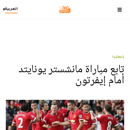
العربية
▾
إنجلترا
تابع مباراة مانشستر يونايتد
أمام إيفرتون