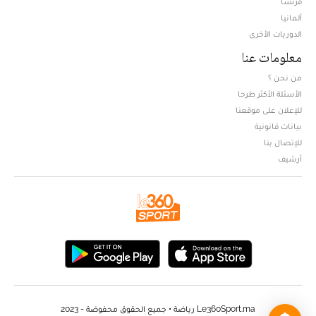
فرنسا
ألمانيا
الدوريات الأخرى
معلومات عنا
من نحن ؟
الأسئلة الأكثر طرحا
للإعلان على موقعنا
بيانات قانونية
للإتصال بنا
أرشيف
Le360Sport.ma رياضة • جميع الحقوق محفوضة - 2023