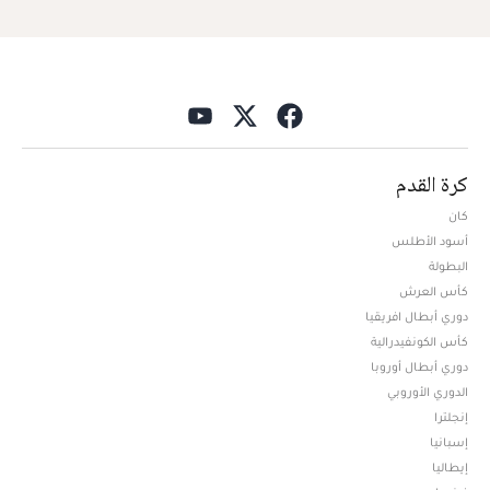
كرة القدم
كان
أسود الأطلس
البطولة
كأس العرش
دوري أبطال افريقيا
كأس الكونفيدرالية
دوري أبطال أوروبا
الدوري الأوروبي
إنجلترا
إسبانيا
إيطاليا