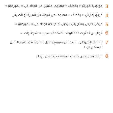
3
مولودية الجزائر « يخطف » مهاجما متميزا من الوداد في « الميركاتو »
4
فريق إماراتي « يخطف » مهاجما من الرجاء في الميركاتو الصيفي
5
عرض خارجي يفتح باب الرحيل أمام نجم الوداد في « الميركاتو »
6
كواليس تعثر صفقة الوداد الضخمة بسبب « شرط واحد »
7
مفاجأة الميركاتو... اسم غير متوقع يحمل مفاجأة من العيار الثقيل
لجماهير الوداد
8
الوداد يقترب من خطف صفقة جديدة من الرجاء