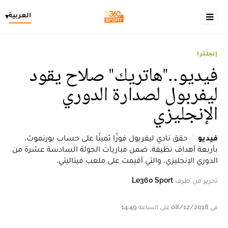
العربية
▾
إنجلترا
فيديو.."هاتريك" صلاح يقود
ليفربول لصدارة الدوري
الإنجليزي
فيديو
حقق نادي ليفربول فوزًا ثمينًا على حساب بورنموث،
بأربعة أهداف نظيفة، ضمن مباريات الجولة السادسة عشرة من
الدوري الإنجليزي، والتي أقيمت على ملعب فيتاليتي.
تحرير من طرف
Le360 Sport
في 08/12/2018 على الساعة 14:49