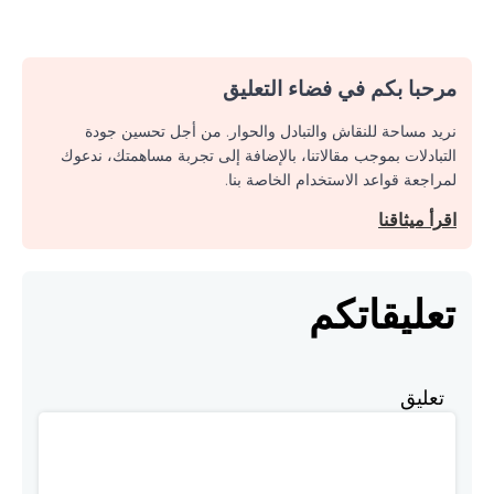
مرحبا بكم في فضاء التعليق
نريد مساحة للنقاش والتبادل والحوار. من أجل تحسين جودة
التبادلات بموجب مقالاتنا، بالإضافة إلى تجربة مساهمتك، ندعوك
لمراجعة قواعد الاستخدام الخاصة بنا.
اقرأ ميثاقنا
تعليقاتكم
تعليق