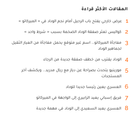
المقالات الأكثر قراءة
1
عرض خارجي يفتح باب الرحيل أمام نجم الوداد في « الميركاتو »
2
كواليس تعثر صفقة الوداد الضخمة بسبب « شرط واحد »
3
مفاجأة الميركاتو... اسم غير متوقع يحمل مفاجأة من العيار الثقيل
لجماهير الوداد
4
الوداد يقترب من خطف صفقة جديدة من الرجاء
5
مورينيو يتحدث بصراحة عن دياز مع ريال مدريد... ويكشف آخر
المستجدات
6
العسري يعين رئيسا جديدا للوداد
7
فريق إسباني يعيد الزابيري إلى الواجهة في الميركاتو
8
العسري يعيد السعيدي إلى الوداد في مهمة جديدة