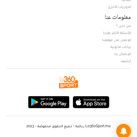
الدوريات الأخرى
معلومات عنا
من نحن ؟
الأسئلة الأكثر طرحا
للإعلان على موقعنا
بيانات قانونية
للإتصال بنا
أرشيف
Le360Sport.ma رياضة • جميع الحقوق محفوضة - 2023