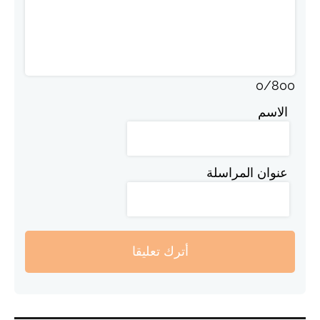
0
/
800
الاسم
عنوان المراسلة
أترك تعليقا