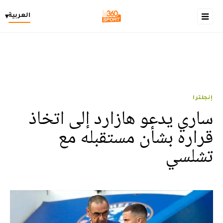
العربية
▾
إنجلترا
ساري يدعو هازارد إلى اتخاذ
قراره بشأن مستقبله مع
تشلسي