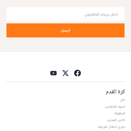
أرسل
كرة القدم
كان
أسود الأطلس
البطولة
كأس العرش
دوري أبطال افريقيا