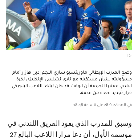
Dr
وضع المدرب الإيطالي ماوريتسيو ساري النجم إدين هازار أمام
مسؤوليته بشأن مستقبله مع نادي تشلسي الإنكليزي لكرة
القدم، معتبرا الجمعة أن الوقت قد حان ليتخذ اللاعب البلجيكي
قرار تجديد عقده من عدمه.
في 28/12/2018 على الساعة 18:48
وسبق للمدرب الذي يقود الفريق اللندني في
موسمه الأول، أن دعا مرارا اللاعب البالغ 27