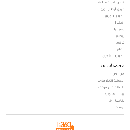
كأس الكونفيدرالية
دوري أبطال أوروبا
الدوري الأوروبي
إنجلترا
إسبانيا
إيطاليا
فرنسا
ألمانيا
الدوريات الأخرى
معلومات عنا
من نحن ؟
الأسئلة الأكثر طرحا
للإعلان على موقعنا
بيانات قانونية
للإتصال بنا
أرشيف