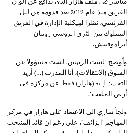
مباشر في ملف هازار الذي يدافع عن ألوان
الفريق منذ عام 2012 بعد قدومه من ليل
الفرنسي، نظرا لهيكلية الإدارة في الفريق
المملوك من الثري الروسي رومان
أبراموفيتش.
وأوضح "لست الرئيس، لست مسؤولا عن
السوق (الانتقالات)، أنا المدرب (...) أريد
التحدث إليه (هازار) فقط عن مركزه في
أرض الملعب".
ولجأ ساري الى الاعتماد على هازار في مركز
المهاجم "الزائف"، على رغم أن قائد المنتخب