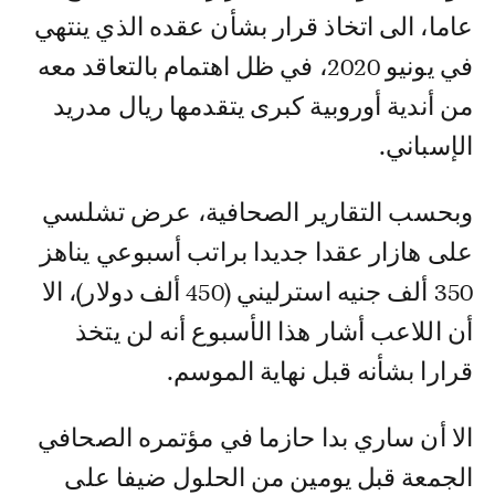
عاما، الى اتخاذ قرار بشأن عقده الذي ينتهي
في يونيو 2020، في ظل اهتمام بالتعاقد معه
من أندية أوروبية كبرى يتقدمها ريال مدريد
الإسباني.
وبحسب التقارير الصحافية، عرض تشلسي
على هازار عقدا جديدا براتب أسبوعي يناهز
350 ألف جنيه استرليني (450 ألف دولار)، الا
أن اللاعب أشار هذا الأسبوع أنه لن يتخذ
قرارا بشأنه قبل نهاية الموسم.
الا أن ساري بدا حازما في مؤتمره الصحافي
الجمعة قبل يومين من الحلول ضيفا على