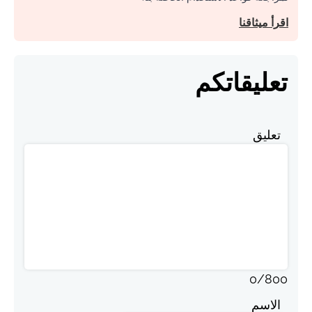
اقرأ ميثاقنا
تعليقاتكم
تعليق
0
/
800
الاسم