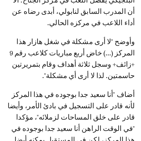
البلجيكي يفضل اللعب في مركز الجناح. الا
أن المدرب السابق لنابولي، أبدى رضاه عن
أداء اللاعب في مركزه الحالي.
وأوضح "لا أرى مشكلة في شغل هازار هذا
المركز (...) خاض أربع مباريات كلاعب رقم 9
+زائف+ وسجل ثلاثة أهداف وقام بتمريرتين
حاسمتين. لذا لا أرى أي مشكلة".
أضاف "أنا سعيد جدا بوجوده في هذا المركز
لأنه قادر على التسجيل في بادئ الأمر، وأيضا
قادر على خلق المساحات لزملائه"، مؤكدا
"في الوقت الراهن أنا سعيد جدا بوجوده في
هذا المركز، لكن في المستقبل يمكنه أيضا