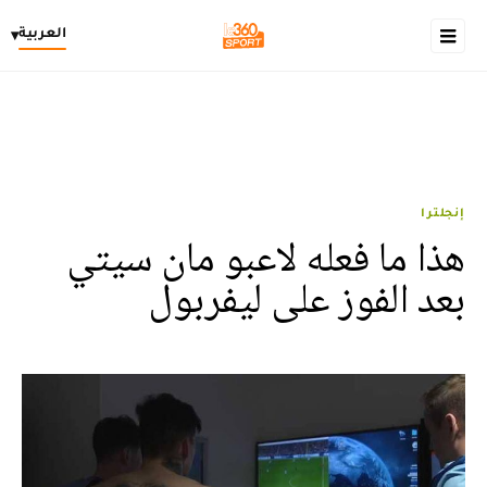
العربية
▾
إنجلترا
هذا ما فعله لاعبو مان سيتي
بعد الفوز على ليفربول