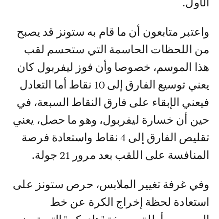
الأول.
واعتبر متابعون أن ما قام به ستونز قد يصبح
من اللحظات الحاسمة التي ستحسم لقب
هذا الموسم، خصوصا وأن فوز ليفربول كان
يعني توسيع الفارق إلى 10 نقاط أما التعادل
فيعني الإبقاء على فارق النقاط السبعة، في
حين أن خسارة ليفربول، وهو ما حصل، يعني
تقليص الفارق إلى 4 نقاط واستعادة فرصة
المنافسة على اللقب بعد مرور 21 جولة.
وفي غرفة تغيير الملابس، حرص ستونز على
استعادة لحظة إخراج الكرة عن خط