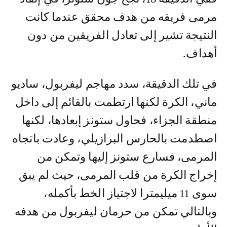
مرمى فريقه من هدف محقق عندما كانت
النتيجة تشير إلى تعادل الفريقين من دون
أهداف.
في تلك الدقيقة، سدد مهاجم ليفربول، ساديو
ماني، الكرة لكنها ارتطمت بالقائم إلى داخل
منطقة الجزاء، فحاول ستونز إبعادها، لكنها
اصطدمت بالحارس البرازيلي، وعادت باتجاه
المرمى، فسارع ستونز إليها وتمكن من
إخراج الكرة من قلب المرمى، حيث لم يبق
سوى 11 ميليمترا لاجتياز الخط بأكمله،
وبالتالي تمكن من حرمان ليفربول من هدفه