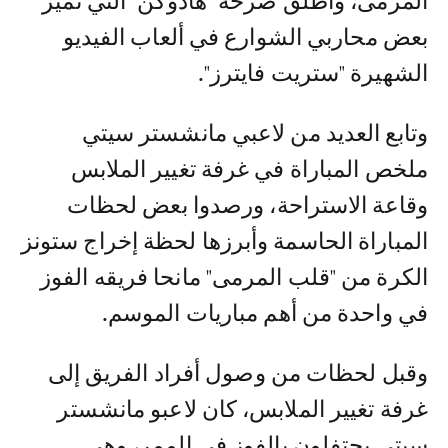
المرمى، وأطلق صرخة "هادوكن" التي تميز
بعض محاربي الشوارع في ألعاب الفيديو
الشهيرة "ستريت فايترز".
وتابع العديد من لاعبي مانشستر سيتي
ملخص المباراة في غرفة تغيير الملابس
وقاعة الاستراحة، ورصدوا بعض لحظات
المباراة الحاسمة وأبرزها لحظة إخراج ستونز
الكرة من "قلب المرمى" مانحا فريقه الفوز
في واحدة من أهم مباريات الموسم.
وقبل لحظات من وصول أفراد الفريق إلى
غرفة تغيير الملابس، كان لاعبو مانشستر
سيتي يحتفلون بالفوز في الممر، وهي