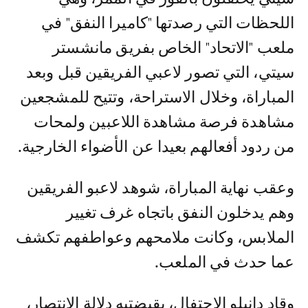
اللحظات التي رصدتها "كاميرا النفق" في
ملعب "الاتحاد" الخاص بفريق مانشستر
سيتي، التي تصور لاعبي الفريقين قبل وبعد
المباراة، وخلال الاستراحة، وتتيح للمشجعين
مشاهدة فرصة مشاهدة اللاعبين ولمحات
من ردود أفعالهم بعيدا عن الأضواء الخارجية.
وعقب نهاية المباراة، شوهد لاعبو الفريقين
وهم يدخلون النفق باتجاه غرف تغيير
الملابس، وكانت ملامحهم وعواطفهم تكشف
عما حدث في الملعب.
وقاد دانيلو الاحتفال، بقبضتيه دلالة الانتصار،