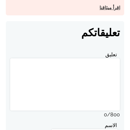
اقرأ ميثاقنا
تعليقاتكم
تعليق
0
/
800
الاسم