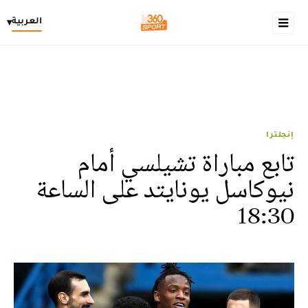
العربية
▾
إنجلترا
تابع مباراة تشيلسي أمام
نيوكاسل يونايتد على الساعة
18:30