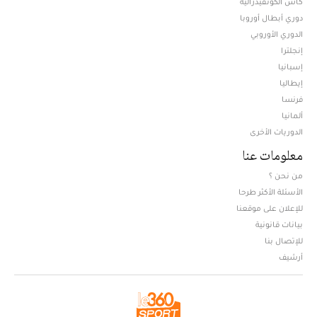
كأس الكونفيدرالية
دوري أبطال أوروبا
الدوري الأوروبي
إنجلترا
إسبانيا
إيطاليا
فرنسا
ألمانيا
الدوريات الأخرى
معلومات عنا
من نحن ؟
الأسئلة الأكثر طرحا
للإعلان على موقعنا
بيانات قانونية
للإتصال بنا
أرشيف