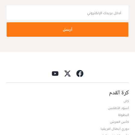
أرسل
كرة القدم
كان
أسود الأطلس
البطولة
كأس العرش
دوري أبطال افريقيا