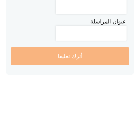
عنوان المراسلة
أترك تعليقا