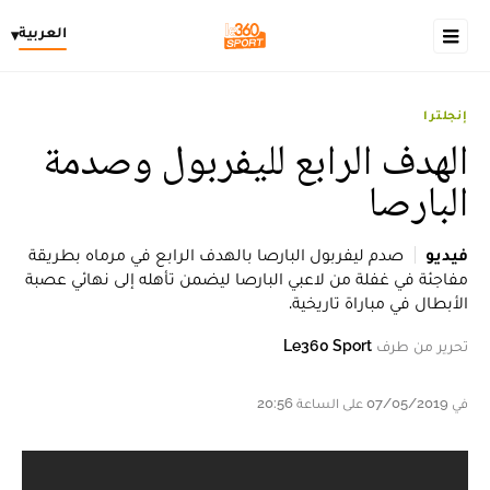
العربية
▾
إنجلترا
الهدف الرابع لليفربول وصدمة
البارصا
فيديو
صدم ليفربول البارصا بالهدف الرابع في مرماه بطريقة
مفاجئة في غفلة من لاعبي البارصا ليضمن تأهله إلى نهائي عصبة
الأبطال في مباراة تاريخية.
تحرير من طرف
Le360 Sport
في 07/05/2019 على الساعة 20:56