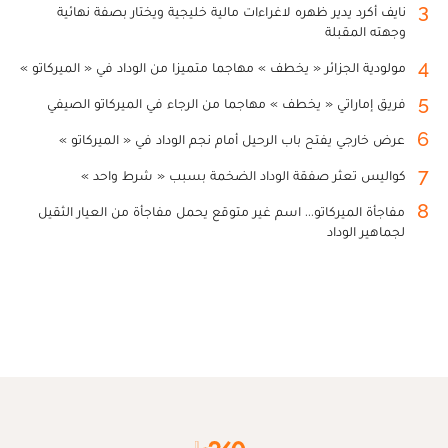
3
نايف أكرد يدير ظهره لاغراءات مالية خليجية ويختار بصفة نهائية
وجهته المقبلة
4
مولودية الجزائر « يخطف » مهاجما متميزا من الوداد في « الميركاتو »
5
فريق إماراتي « يخطف » مهاجما من الرجاء في الميركاتو الصيفي
6
عرض خارجي يفتح باب الرحيل أمام نجم الوداد في « الميركاتو »
7
كواليس تعثر صفقة الوداد الضخمة بسبب « شرط واحد »
8
مفاجأة الميركاتو... اسم غير متوقع يحمل مفاجأة من العيار الثقيل
لجماهير الوداد