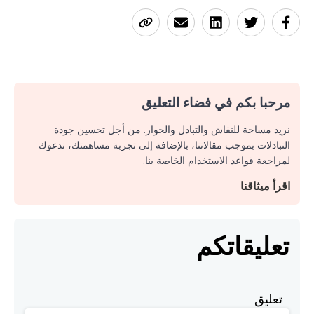
مرحبا بكم في فضاء التعليق
نريد مساحة للنقاش والتبادل والحوار. من أجل تحسين جودة
التبادلات بموجب مقالاتنا، بالإضافة إلى تجربة مساهمتك، ندعوك
لمراجعة قواعد الاستخدام الخاصة بنا.
اقرأ ميثاقنا
تعليقاتكم
تعليق