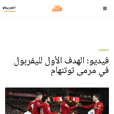
العربية
▾
إنجلترا
فيديو: الهدف الأول لليفربول
في مرمى توتنهام