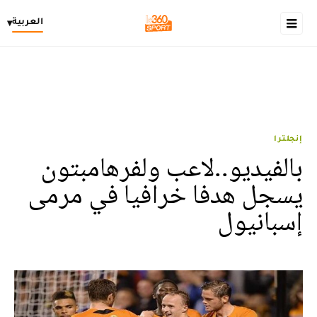
العربية
▾
إنجلترا
بالفيديو..لاعب ولفرهامبتون
يسجل هدفا خرافيا في مرمى
إسبانيول