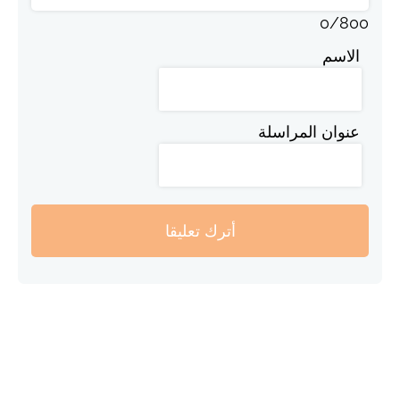
0
/
800
الاسم
عنوان المراسلة
أترك تعليقا