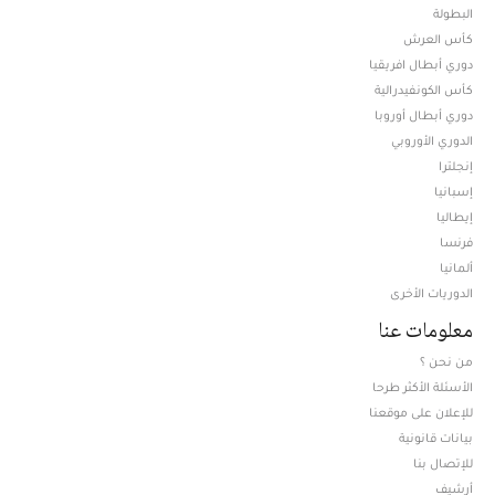
البطولة
كأس العرش
دوري أبطال افريقيا
كأس الكونفيدرالية
دوري أبطال أوروبا
الدوري الأوروبي
إنجلترا
إسبانيا
إيطاليا
فرنسا
ألمانيا
الدوريات الأخرى
معلومات عنا
من نحن ؟
الأسئلة الأكثر طرحا
للإعلان على موقعنا
بيانات قانونية
للإتصال بنا
أرشيف