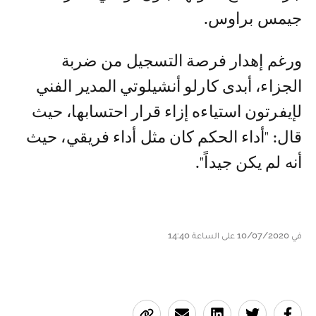
جيمس براوس.
ورغم إهدار فرصة التسجيل من ضربة
الجزاء، أبدى كارلو أنشيلوتي المدير الفني
لإيفرتون استياءه إزاء قرار احتسابها، حيث
قال: "أداء الحكم كان مثل أداء فريقي، حيث
أنه لم يكن جيداً".
في 10/07/2020 على الساعة 14:40