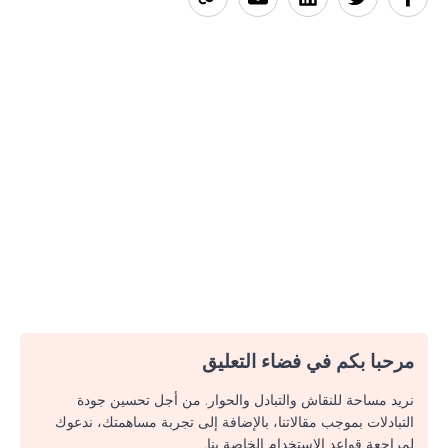
مرحبا بكم في فضاء التعليق
نريد مساحة للنقاش والتبادل والحوار. من أجل تحسين جودة
التبادلات بموجب مقالاتنا، بالإضافة إلى تجربة مساهمتك، ندعوك
لمراجعة قواعد الاستخدام الخاصة بنا.