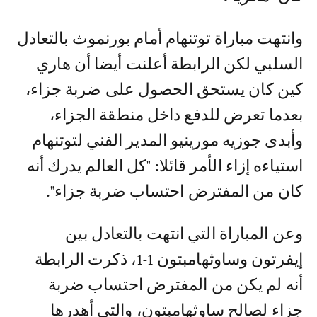
وانتهت مباراة توتنهام أمام بورنموث بالتعادل
السلبي لكن الرابطة أعلنت أيضا أن هاري
كين كان يستحق الحصول على ضربة جزاء،
بعدما تعرض للدفع داخل منطقة الجزاء،
وأبدى جوزيه مورينيو المدير الفني لتوتنهام
استياءه إزاء الأمر قائلا: "كل العالم يدرك أنه
كان من المفترض احتساب ضربة جزاء".
وعن المباراة التي انتهت بالتعادل بين
إيفرتون وساوثهامبتون 1-1، ذكرت الرابطة
أنه لم يكن من المفترض احتساب ضربة
جزاء لصالح ساوثهامبتون، والتي أهدرها