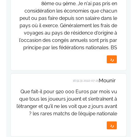
8ème ou 9ème. Je n'ai pas pris en
considération les économies que chacun
peut ou pas faire depuis son salaire dans le
pays où il exerce. Généralement les frais de
voyages au pays de résidence d'origine à
l'occasion des congés annuels sont pris par
principe par les fédérations nationales. BS
رد
Mounir
2022-07-25 16:51:31
Que fait-il pour 920 000 Euros par mois vu
que tous les joueurs jouent et s’entraînent à
l’étranger et qu’il ne les voit que 2 jours avant
les rares matchs de l’équipe nationale ?
رد