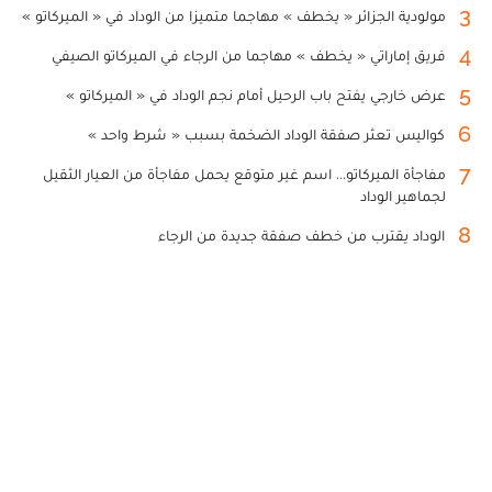
3
مولودية الجزائر « يخطف » مهاجما متميزا من الوداد في « الميركاتو »
4
فريق إماراتي « يخطف » مهاجما من الرجاء في الميركاتو الصيفي
5
عرض خارجي يفتح باب الرحيل أمام نجم الوداد في « الميركاتو »
6
كواليس تعثر صفقة الوداد الضخمة بسبب « شرط واحد »
7
مفاجأة الميركاتو... اسم غير متوقع يحمل مفاجأة من العيار الثقيل
لجماهير الوداد
8
الوداد يقترب من خطف صفقة جديدة من الرجاء