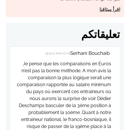
اقرأ ميثاقنا
تعليقاتكم
Serhani Bouchaib
2022-07-25 19:53:13
Je pense que les comparaisons en Euros
n'est pas la bonne méthode. A mon avis la
comparaison la plus logique serait une
comparaison rapportée au salaire minimum
du pays où exercent ces entraineurs où
nous aurons la surprise de voir Dédier
Deschamps basculer de la 3ème position à
probablement la 10éme. Quant à notre
entraineur national, le franco-bosniaque, il
risque de passer de la 19ème place à la