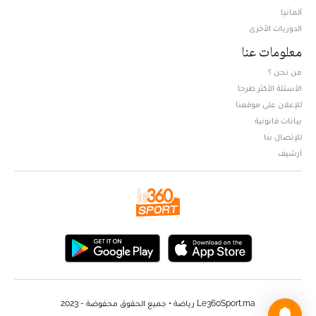
ألمانيا
الدوريات الأخرى
معلومات عنا
من نحن ؟
الأسئلة الأكثر طرحا
للإعلان على موقعنا
بيانات قانونية
للإتصال بنا
أرشيف
Le360Sport.ma رياضة • جميع الحقوق محفوضة - 2023