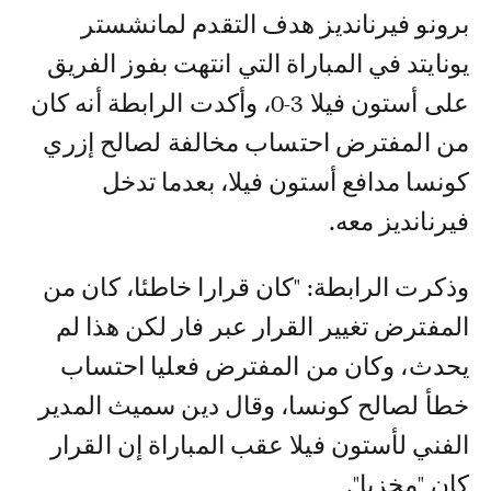
برونو فيرنانديز هدف التقدم لمانشستر
يونايتد في المباراة التي انتهت بفوز الفريق
على أستون فيلا 3-0، وأكدت الرابطة أنه كان
من المفترض احتساب مخالفة لصالح إزري
كونسا مدافع أستون فيلا، بعدما تدخل
فيرنانديز معه.
وذكرت الرابطة: "كان قرارا خاطئا، كان من
المفترض تغيير القرار عبر فار لكن هذا لم
يحدث، وكان من المفترض فعليا احتساب
خطأ لصالح كونسا، وقال دين سميث المدير
الفني لأستون فيلا عقب المباراة إن القرار
كان "مخزيا".