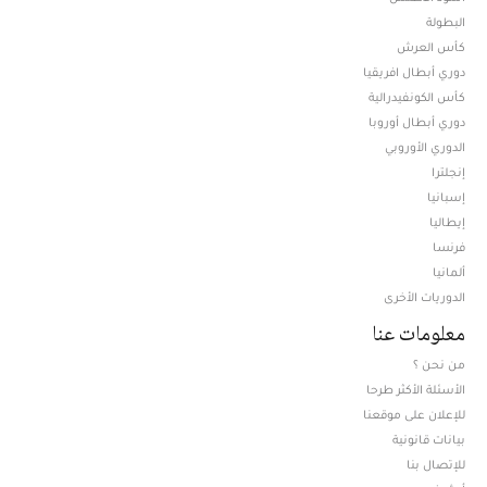
البطولة
كأس العرش
دوري أبطال افريقيا
كأس الكونفيدرالية
دوري أبطال أوروبا
الدوري الأوروبي
إنجلترا
إسبانيا
إيطاليا
فرنسا
ألمانيا
الدوريات الأخرى
معلومات عنا
من نحن ؟
الأسئلة الأكثر طرحا
للإعلان على موقعنا
بيانات قانونية
للإتصال بنا