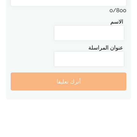
0
/
800
الاسم
عنوان المراسلة
أترك تعليقا