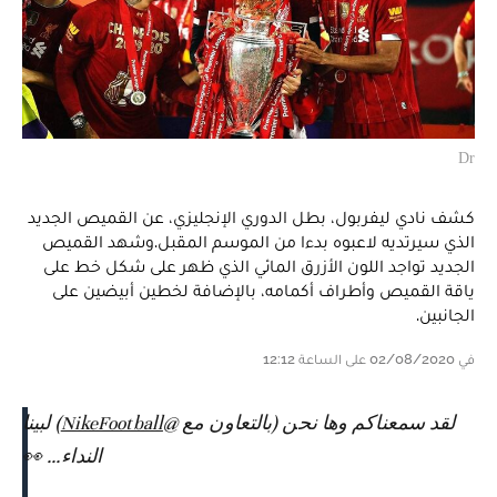
Dr
كشف نادي ليفربول، بطل الدوري الإنجليزي، عن القميص الجديد
الذي سيرتديه لاعبوه بدءا من الموسم المقبل.وشهد القميص
الجديد تواجد اللون الأزرق المائي الذي ظهر على شكل خط على
ياقة القميص وأطراف أكمامه، بالإضافة لخطين أبيضين على
الجانبين.
في 02/08/2020 على الساعة 12:12
لقد سمعناكم وها نحن (بالتعاون مع
@NikeFootball
) لبينا
النداء... 👀