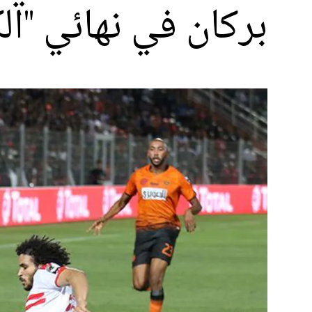
بركان في نهائي "ال