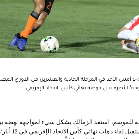
تعرض الزمالك لخسارة مفاجئة أمام مضيفه سموحة 0-1 أمس الأحد في المرحلة الحادية والعشرين من الدوري 
فة" الأخيرة قبل خوضه نهائي كأس الاتحاد الإفريقي.
المغربي الذي يستقبل لقاء ذهاب نهائي كأس 