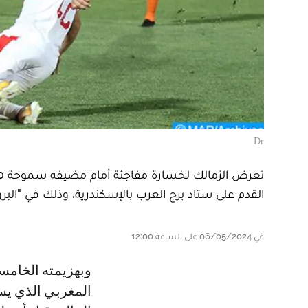
Dr
القدم على ستاد برج العرب بالإسكندرية، وذلك في "البرو
في 06/05/2024 على الساعة 12:00
وبهزيمته الخامسة للموسم، استعد الزمالك بشكل سيء لمواجهة نهضة بركان