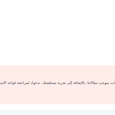
لات بموجب مقالاتنا، بالإضافة إلى تجربة مساهمتك، ندعوك لمراجعة قواعد الاس