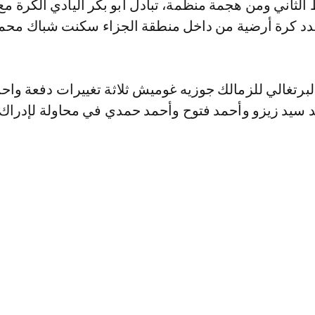
الثاني ومن هجمة منظمة، تبادل أبو بكر اليادي الكرة م
د كرة أرضية من داخل منطقة الجزاء سكنت شباك محمد
برتغالي للزمالك جوزيه غوميش ثلاثة تغييرات دفعة واح
 سيد زيزو وأحمد فتوح وأحمد حمدي في محاولة لإدراك ا