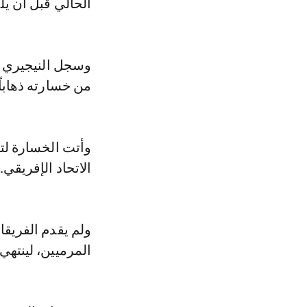
الحالي قبل أن يلتقي
من خسارته ذهاباً با
وأتت الخسارة لت
الاتحاد الإفريقي.
ولم يقدم الفريق
المرميين، لينتهي س