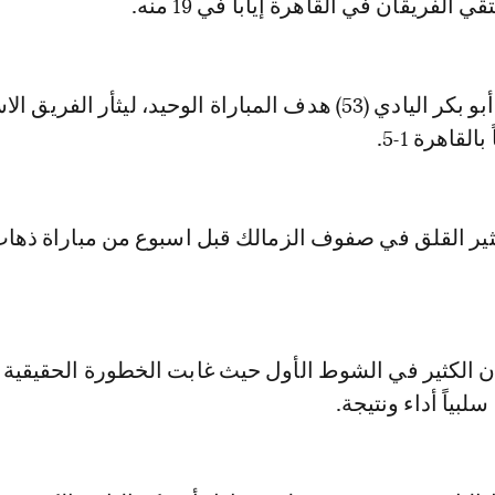
 الفريقان في القاهرة إياباً في 19 منه.
وسجل النيجيري أبو بكر اليادي (53) هدف المباراة الوحيد، ليثأر الف
لقاهرة 1-5.
ثير القلق في صفوف الزمالك قبل اسبوع من مباراة ذه
ان الكثير في الشوط الأول حيث غابت الخطورة الحقيقية
لبياً أداء ونتيجة.