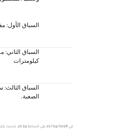
السباق الأول: مفتوح
كيلومترات
الصعبة.
في 21/04/2018 على الساعة 21:19, تحديث بتاريخ 21/04/2018 على الساعة 21:19