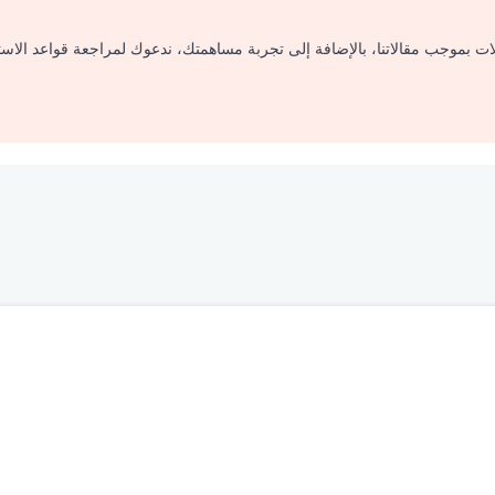
لات بموجب مقالاتنا، بالإضافة إلى تجربة مساهمتك، ندعوك لمراجعة قواعد الاس