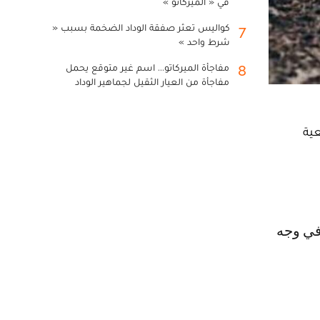
في « الميركاتو »
كواليس تعثر صفقة الوداد الضخمة بسبب «
7
شرط واحد »
مفاجأة الميركاتو... اسم غير متوقع يحمل
8
مفاجأة من العيار الثقيل لجماهير الوداد
ية