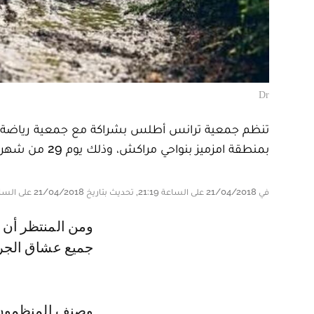
Dr
تنظم جمعية ترانس أطلس بشراكة مع جمعية رياضة، ط
بمنطقة امزميز بنواحي مراكش، وذلك يوم 29 من شهر أبريل الجاري.
في 21/04/2018 على الساعة 21:19, تحديث بتاريخ 21/04/2018 على الساعة 21:19
ومن المنتظر أن تشارك أسماء رياضية دولية ووطنية وازنة، ومفتوح أيضا في وجه
جميع عشاق الجري
وصنف المنظمون س