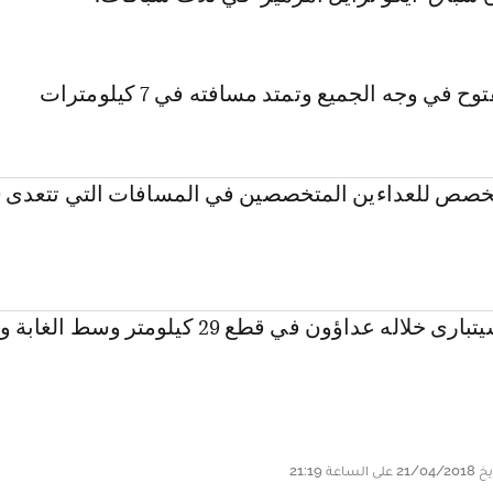
 في وجه الجميع وتمتد مسافته في 7 كيلومترات
السب
السباق الثالث: سيتبارى خلاله عداؤون في قطع 29 كيلومتر