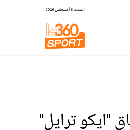
السبت
8
أغسطس
2026
 "ايكو ترايل"