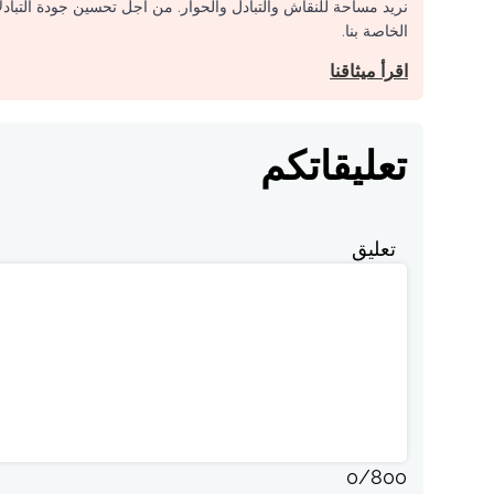
نريد مساحة للنقاش والتبادل والحوار. من أجل تحسين جودة التباد
الخاصة بنا.
اقرأ ميثاقنا
تعليقاتكم
تعليق
0
/
800