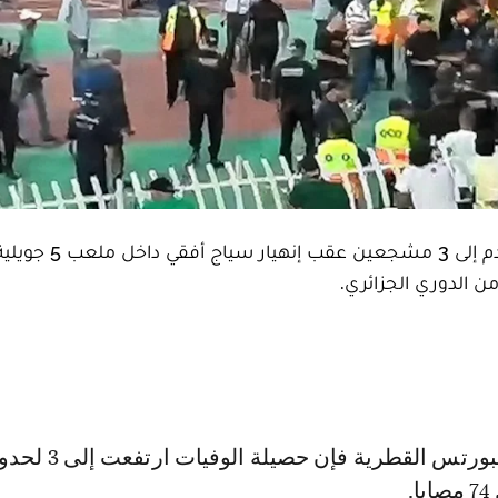
ارتفعت حصيلة وفيات جمهور مولودية الجزائر لكرة القدم إلى 3 مشجعين عقب إنهيار سياج أفقي داخل ملع
ن الدوري الجزائري.
.