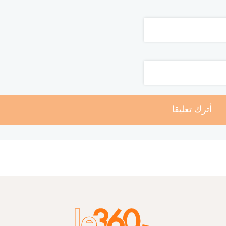
أترك تعليقا