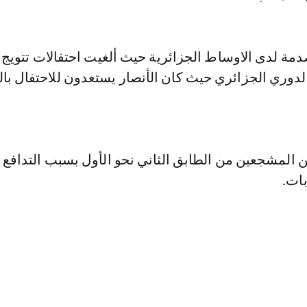
ة لدى الاوساط الجزائرية حيث ألغيت احتفالات تتويج
لدوري الجزائري حيث كان الأنصار يستعدون للاحتفال بالت
المشجعين من الطابق الثاني نحو الأول بسبب التدافع م
بات.