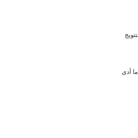
تويج
ا أدى