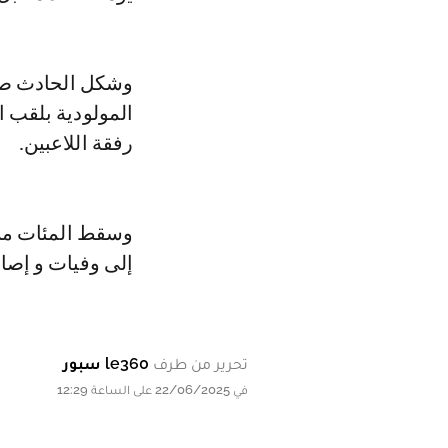
وشكل الحادث صدم
المولودية بلقب ا
رفقة اللاعبين.
وسقط المئات من 
إلى وفيات و إصا
تحرير من طرف
le360 سبور
في 22/06/2025 على الساعة 12:29