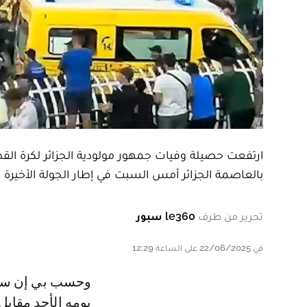
بالعاصمة الجزائر أمس السبت في إطار الجولة الأخيرة م
تحرير من طرف
le360 سبور
في 22/06/2025 على الساعة 12:29
وحسب بي إن سبورتس القطرية فإن حصيلة الوفيات ارتفعت إلى 3 لحدود صباح
يومه الأحد مقابل 74 مصابا