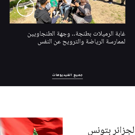
غابة الرميلات بطنجة.. وجهة الطنجاويين
لممارسة الرياضة والترويح عن النفس
جميع الفيديوهات
لجزائر بتونس