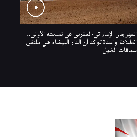
المهرجان الإماراتي-المغربي في نسخته الأولى..
انطلاقة واعدة تؤكد أن الدار البيضاء هي ملتقى
سباقات الخيل