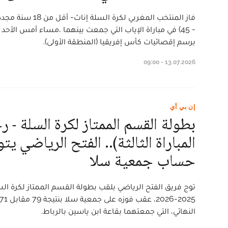
- 45) في مباراة الإياب التي جمعت بينهما ،مساء أمس الأ
برسم إقصائيات كأس إفريقيا (المنطقة الأولى).
13.07.2026 - 09:00
إن بي أي
بطولة القسم الممتاز لكرة السلة - رج
المباراة الثالثة).. الفتح الرياضي ي
حساب جمعية سلا
توج فريق الفتح الرياضي بلقب بطولة القسم الممتاز لكرة ال
النهائي، التي جمعتهما بقاعة ابن ياسين بالرباط.