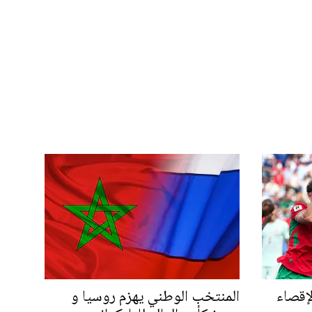
لإقصاء
المنتخب الوطني يهزم روسيا و