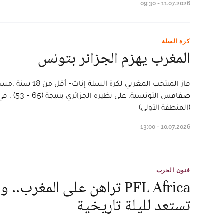
11.07.2026 - 09:30
كرة السلة
المغرب يهزم الجزائر بتونس
فاز المنتخب المغربي لك
صفاقس التونس
(المنطقة الأولى) .
10.07.2026 - 13:00
فنون الحرب
PFL Africa تراهن على المغرب..
تستعد لليلة تاريخية