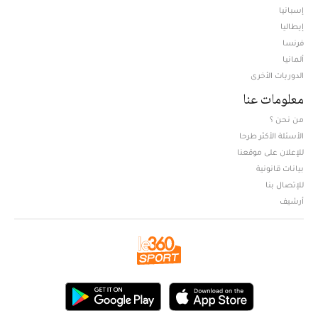
إسبانيا
إيطاليا
فرنسا
ألمانيا
الدوريات الأخرى
معلومات عنا
من نحن ؟
الأسئلة الأكثر طرحا
للإعلان على موقعنا
بيانات قانونية
للإتصال بنا
أرشيف