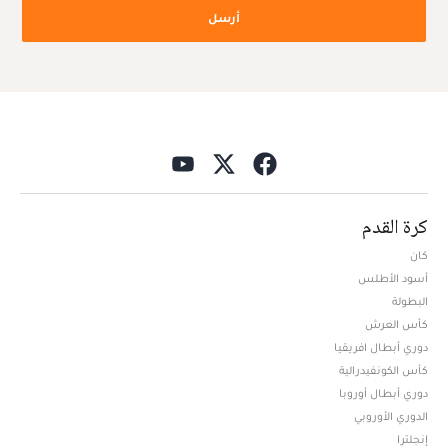
أرسل
كرة القدم
كان
أسود الأطلس
البطولة
كأس العرش
دوري أبطال افريقيا
كأس الكونفيدرالية
دوري أبطال أوروبا
الدوري الأوروبي
إنجلترا