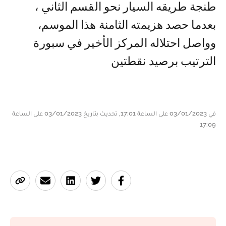
طنجة طريقه السيار نحو القسم الثاني ،
بعدما حصد هزيمته الثامنة هذا الموسم،
وواصل احتلاله المركز الأخير في سبورة
الترتيب برصيد نقطتين
في 03/01/2023 على الساعة 17:01, تحديث بتاريخ 03/01/2023 على الساعة
17:09