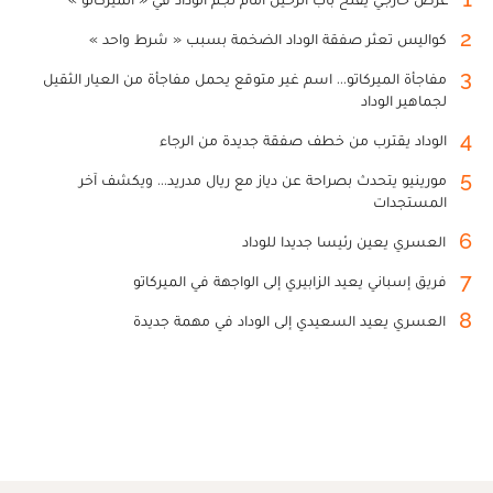
2
كواليس تعثر صفقة الوداد الضخمة بسبب « شرط واحد »
3
مفاجأة الميركاتو... اسم غير متوقع يحمل مفاجأة من العيار الثقيل
لجماهير الوداد
4
الوداد يقترب من خطف صفقة جديدة من الرجاء
5
مورينيو يتحدث بصراحة عن دياز مع ريال مدريد... ويكشف آخر
المستجدات
6
العسري يعين رئيسا جديدا للوداد
7
فريق إسباني يعيد الزابيري إلى الواجهة في الميركاتو
8
العسري يعيد السعيدي إلى الوداد في مهمة جديدة