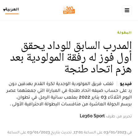
العربية
▾
البطولة
المدرب السابق للوداد يحقق
أول فوز له رفقة المولودية بعد
هزم اتحاد طنجة
فيديو
تغلب فريق المولودية الوجدية لكرة القدم بهدفين دون
رد على حساب ضيفه اتحاد طنجة في المباراة التي جمعتهما عصر
اليوم الثلاثاء 03 يناير 2022 بملعب سانية الرمل في تطوان،
برسم الجولة العاشرة من منافسات البطولة الاحترافية الأولى .
تحرير من طرف
Le360 Sport
في 03/01/2023 على الساعة 17:01, تحديث بتاريخ 03/01/2023 على الساعة