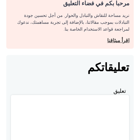
مرحبا بكم في فضاء التعليق
نريد مساحة للنقاش والتبادل والحوار. من أجل تحسين جودة
التبادلات بموجب مقالاتنا، بالإضافة إلى تجربة مساهمتك، ندعوك
لمراجعة قواعد الاستخدام الخاصة بنا.
اقرأ ميثاقنا
تعليقاتكم
تعليق