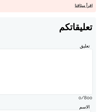
اقرأ ميثاقنا
تعليقاتكم
تعليق
0
/
800
الاسم