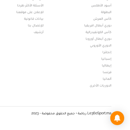
أسود الأطلس
الأسئلة الأكثر طرحا
البطولة
للإعلان على موقعنا
كأس العرش
بيانات قانونية
دوري أبطال افريقيا
للإتصال بنا
كأس الكونفيدرالية
أرشيف
دوري أبطال أوروبا
الدوري الأوروبي
إنجلترا
إسبانيا
إيطاليا
فرنسا
ألمانيا
الدوريات الأخرى
Le360Sport.ma رياضة • جميع الحقوق محفوضة - 2023