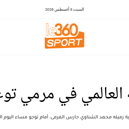
السبت
8
أغسطس
2026
العالمي في مرمي توغ
له محمد الشناوي حارس المرمى، أمام توجو مساء اليوم الثلاث