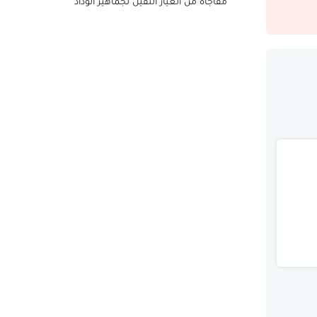
مفاجأة من العيار الثقيل لجماهير الوداد