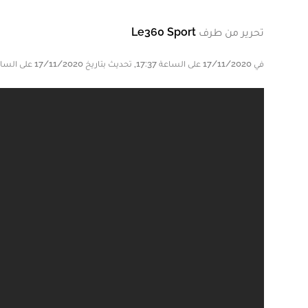
تحرير من طرف
Le360 Sport
في 17/11/2020 على الساعة 17:37, تحديث بتاريخ 17/11/2020 على الساعة 17:37