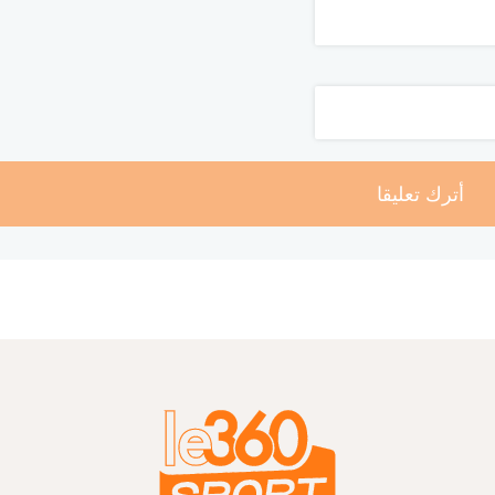
أترك تعليقا