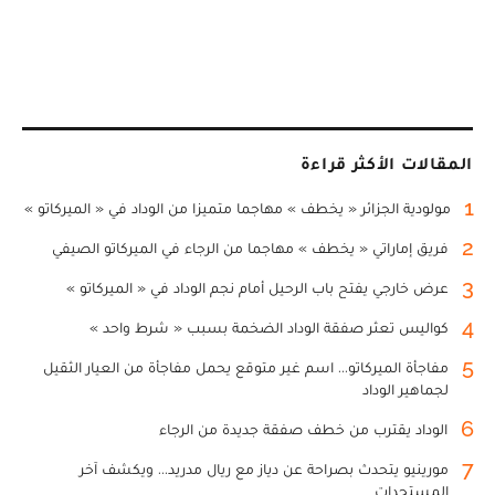
المقالات الأكثر قراءة
1
مولودية الجزائر « يخطف » مهاجما متميزا من الوداد في « الميركاتو »
2
فريق إماراتي « يخطف » مهاجما من الرجاء في الميركاتو الصيفي
3
عرض خارجي يفتح باب الرحيل أمام نجم الوداد في « الميركاتو »
4
كواليس تعثر صفقة الوداد الضخمة بسبب « شرط واحد »
5
مفاجأة الميركاتو... اسم غير متوقع يحمل مفاجأة من العيار الثقيل
لجماهير الوداد
6
الوداد يقترب من خطف صفقة جديدة من الرجاء
7
مورينيو يتحدث بصراحة عن دياز مع ريال مدريد... ويكشف آخر
المستجدات