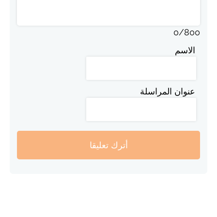
0
/
800
الاسم
عنوان المراسلة
أترك تعليقا