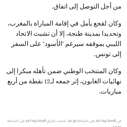
من أجل التوصل إلى اتفاق.
وكان لقجع يأمل في إقامة المباراة بالمغرب،
وتحديدا بمدينة طنجة، إلا أن تشبث الاتحاد
الليبي بموقفه سيرغم "الأسود" على السفر
إلى تونس.
وكان المنتخب الوطني ضمن تأهله مبكرا إلى
نهائيات الغابون، إثر جمعه لـ12 نقطة من أربع
مباريات.
في 22/04/2016 على الساعة 12:32, تحديث بتاريخ 22/04/2016 على الساعة
12:35