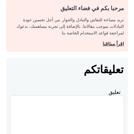
مرحبا بكم في فضاء التعليق
نريد مساحة للنقاش والتبادل والحوار. من أجل تحسين جودة
التبادلات بموجب مقالاتنا، بالإضافة إلى تجربة مساهمتك، ندعوك
لمراجعة قواعد الاستخدام الخاصة بنا.
اقرأ ميثاقنا
تعليقاتكم
تعليق