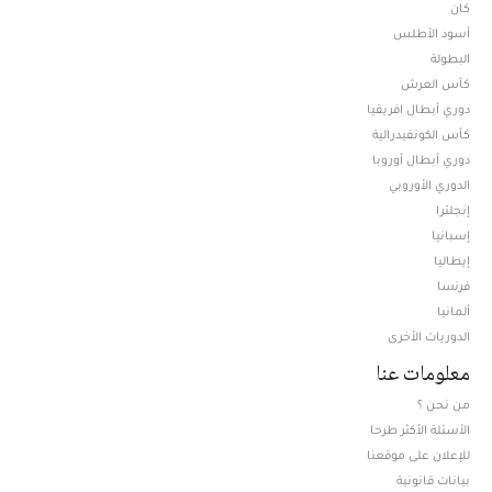
كان
أسود الأطلس
البطولة
كأس العرش
دوري أبطال افريقيا
كأس الكونفيدرالية
دوري أبطال أوروبا
الدوري الأوروبي
إنجلترا
إسبانيا
إيطاليا
فرنسا
ألمانيا
الدوريات الأخرى
معلومات عنا
من نحن ؟
الأسئلة الأكثر طرحا
للإعلان على موقعنا
بيانات قانونية