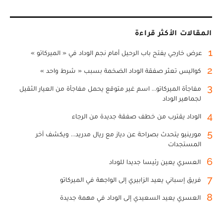
المقالات الأكثر قراءة
1
عرض خارجي يفتح باب الرحيل أمام نجم الوداد في « الميركاتو »
2
كواليس تعثر صفقة الوداد الضخمة بسبب « شرط واحد »
3
مفاجأة الميركاتو... اسم غير متوقع يحمل مفاجأة من العيار الثقيل
لجماهير الوداد
4
الوداد يقترب من خطف صفقة جديدة من الرجاء
5
مورينيو يتحدث بصراحة عن دياز مع ريال مدريد... ويكشف آخر
المستجدات
6
العسري يعين رئيسا جديدا للوداد
7
فريق إسباني يعيد الزابيري إلى الواجهة في الميركاتو
8
العسري يعيد السعيدي إلى الوداد في مهمة جديدة