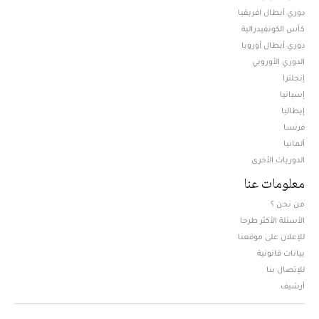
دوري أبطال افريقيا
كأس الكونفيدرالية
دوري أبطال أوروبا
الدوري الأوروبي
إنجلترا
إسبانيا
إيطاليا
فرنسا
ألمانيا
الدوريات الأخرى
معلومات عنا
من نحن ؟
الأسئلة الأكثر طرحا
للإعلان على موقعنا
بيانات قانونية
للإتصال بنا
أرشيف