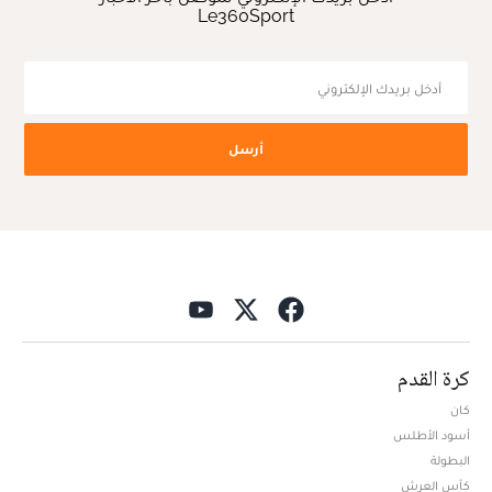
Le360Sport
أرسل
كرة القدم
كان
أسود الأطلس
البطولة
كأس العرش