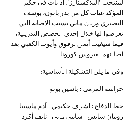
لمنتخب "البلاكستارز"، إذ بات في حكم
المؤكد غياب كل من بدر بانون، يوسف
النصيري وريان مايي بسبب الاصابة التي
تعرضوا لها خلال إحدى الحصص التدريبية،
فيما سيغيب أيمن برقوق وأيوب الكعبي بعد
إصابتهم بفيروس كورونا.
وفي ما يلي التشكيلة الأساسية:
حراسة المرمى : ياسين بونو
خط الدفاع : أشرف حكيمي - آدم ماسينا -
رومان سايس - سامي مايي - نايف أكرد