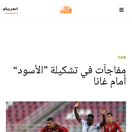
العربية
▾
CAN
مفاجآت في تشكيلة ”الأسود“
أمام غانا