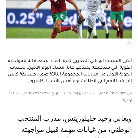
Dr
أنهى المنتخب الوطني المغربي لكرة القدم استعداداته للمواجهة
القوية التي ستجمعه بمنتخب غانا، مساء اليوم الاثنين، لحساب
الجولة الأولى من مباريات المجموعة الثالثة ضمن مسابقة كأس
إفريقيا للأمم التي انطلقت يوم أمس الأحد بالكاميرون.
في 10/01/2022 على الساعة 14:54, تحديث بتاريخ 10/01/2022 على الساعة
15:29
ويعاني وحيد خليلوزيتس، مدرب المنتخب
الوطني، من غيابات مهمة قبيل مواجهته