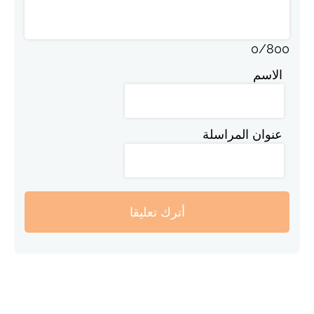
0
/
800
الاسم
عنوان المراسلة
أترك تعليقا