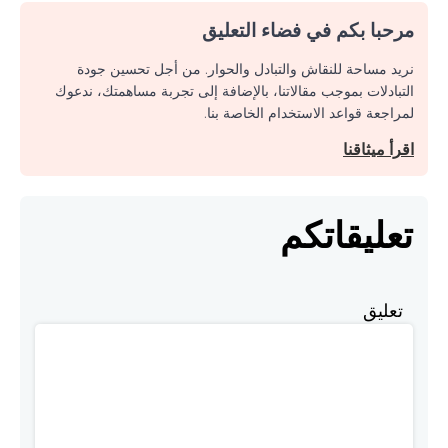
مرحبا بكم في فضاء التعليق
نريد مساحة للنقاش والتبادل والحوار. من أجل تحسين جودة
التبادلات بموجب مقالاتنا، بالإضافة إلى تجربة مساهمتك، ندعوك
لمراجعة قواعد الاستخدام الخاصة بنا.
اقرأ ميثاقنا
تعليقاتكم
تعليق