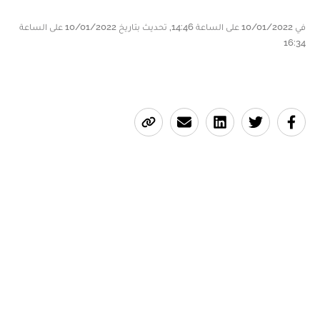
في 10/01/2022 على الساعة 14:46, تحديث بتاريخ 10/01/2022 على الساعة
16:34