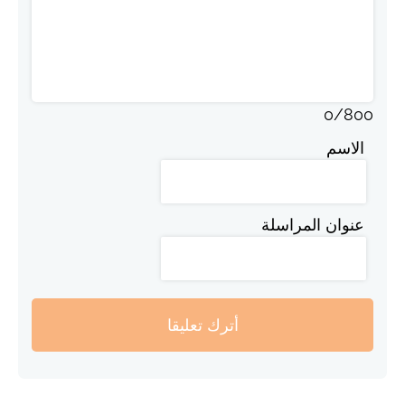
0
/
800
الاسم
عنوان المراسلة
أترك تعليقا