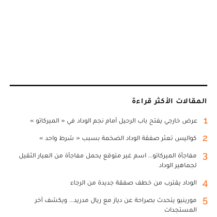
المقالات الأكثر قراءة
1
عرض خارجي يفتح باب الرحيل أمام نجم الوداد في « الميركاتو »
2
كواليس تعثر صفقة الوداد الضخمة بسبب « شرط واحد »
3
مفاجأة الميركاتو... اسم غير متوقع يحمل مفاجأة من العيار الثقيل
لجماهير الوداد
4
الوداد يقترب من خطف صفقة جديدة من الرجاء
5
مورينيو يتحدث بصراحة عن دياز مع ريال مدريد... ويكشف آخر
المستجدات