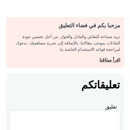
مرحبا بكم في فضاء التعليق
نريد مساحة للنقاش والتبادل والحوار. من أجل تحسين جودة
التبادلات بموجب مقالاتنا، بالإضافة إلى تجربة مساهمتك، ندعوك
لمراجعة قواعد الاستخدام الخاصة بنا.
اقرأ ميثاقنا
تعليقاتكم
تعليق