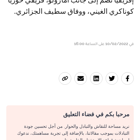
إفريقيا تضم إلى جانب أمازولو، فريقي حوريا
كوناكري الغيني، ووفاق سطيف الجزائري.
في 10/02/2022 على الساعة 16:00
مرحبا بكم في فضاء التعليق
نريد مساحة للنقاش والتبادل والحوار. من أجل تحسين جودة
التبادلات بموجب مقالاتنا، بالإضافة إلى تجربة مساهمتك، ندعوك