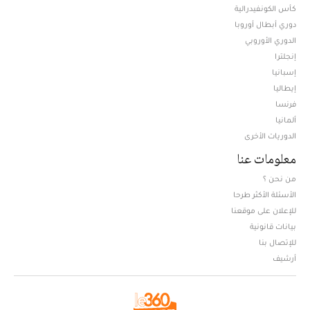
كأس الكونفيدرالية
دوري أبطال أوروبا
الدوري الأوروبي
إنجلترا
إسبانيا
إيطاليا
فرنسا
ألمانيا
الدوريات الأخرى
معلومات عنا
من نحن ؟
الأسئلة الأكثر طرحا
للإعلان على موقعنا
بيانات قانونية
للإتصال بنا
أرشيف