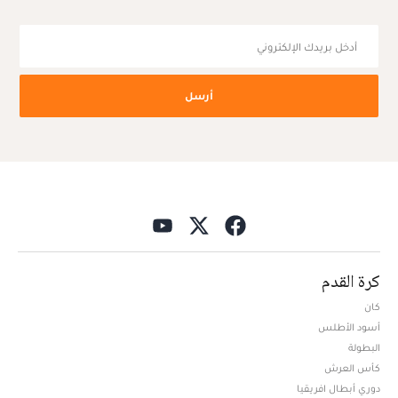
أرسل
كرة القدم
كان
أسود الأطلس
البطولة
كأس العرش
دوري أبطال افريقيا